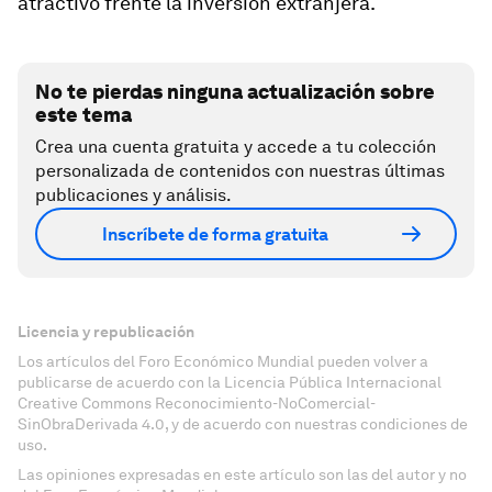
atractivo frente la inversión extranjera.
No te pierdas ninguna actualización sobre
este tema
Crea una cuenta gratuita y accede a tu colección
personalizada de contenidos con nuestras últimas
publicaciones y análisis.
Inscríbete de forma gratuita
Licencia y republicación
Los artículos del Foro Económico Mundial pueden volver a
publicarse de acuerdo con la Licencia Pública Internacional
Creative Commons Reconocimiento-NoComercial-
SinObraDerivada 4.0, y de acuerdo con nuestras condiciones de
uso.
Las opiniones expresadas en este artículo son las del autor y no