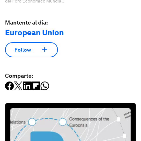
del Foro Económico Mundial.
Mantente al día:
European Union
Follow
Comparte: