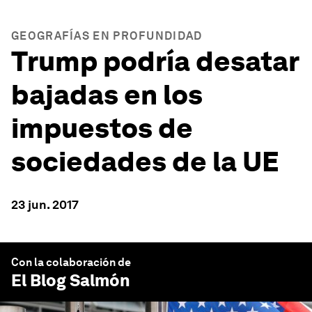
GEOGRAFÍAS EN PROFUNDIDAD
Trump podría desatar
bajadas en los
impuestos de
sociedades de la UE
23 jun. 2017
Con la colaboración de
El Blog Salmón