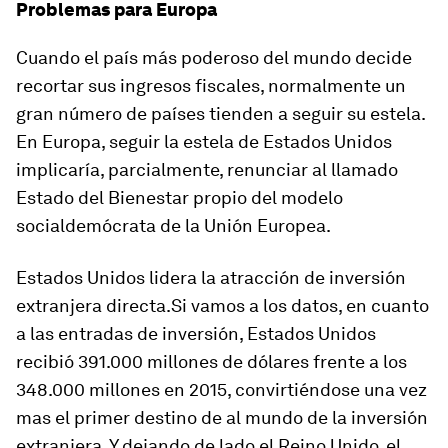
Problemas para Europa
Cuando el país más poderoso del mundo decide
recortar sus ingresos fiscales, normalmente un
gran número de países tienden a seguir su estela.
En Europa, seguir la estela de Estados Unidos
implicaría, parcialmente, renunciar al llamado
Estado del Bienestar propio del modelo
socialdemócrata de la Unión Europea.
Estados Unidos lidera la atracción de inversión
extranjera directa.Si vamos a los datos, en cuanto
a las entradas de inversión, Estados Unidos
recibió 391.000 millones de dólares frente a los
348.000 millones en 2015, convirtiéndose una vez
mas el primer destino de al mundo de la inversión
extranjera. Y dejando de lado el Reino Unido, el