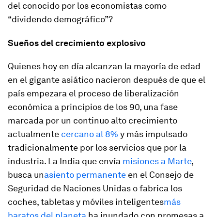
del conocido por los economistas como
“dividendo demográfico”?
Sueños del crecimiento explosivo
Quienes hoy en día alcanzan la mayoría de edad
en el
gigante asiático
nacieron después de que el
país empezara el proceso de liberalización
económica a principios de los 90, una fase
marcada por un continuo alto crecimiento
actualmente
cercano al 8%
y más impulsado
tradicionalmente por los servicios que por la
industria. La India que envía
misiones a Marte
,
busca un
asiento permanente
en el Consejo de
Seguridad de Naciones Unidas o fabrica los
coches, tabletas y móviles inteligentes
más
baratos del planeta
ha inundado con promesas a