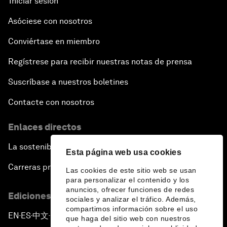
Iniciar sesión
Asóciese con nosotros
Conviértase en miembro
Regístrese para recibir nuestras notas de prensa
Suscríbase a nuestros boletines
Contacte con nosotros
Enlaces directos
La sostenibilidad en el Foro
Esta página web usa cookies
Carreras profesionales
Las cookies de este sitio web se usan
para personalizar el contenido y los
anuncios, ofrecer funciones de redes
Ediciones en otros idiomas
sociales y analizar el tráfico. Además,
compartimos información sobre el uso
EN
ES
中文
日本語
▪
▪
▪
que haga del sitio web con nuestros