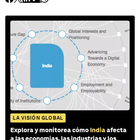
LA VISIÓN GLOBAL
Explora y monitorea cómo
India
afecta
a las economías, las industrias y los