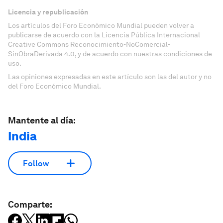
Licencia y republicación
Los artículos del Foro Económico Mundial pueden volver a
publicarse de acuerdo con la Licencia Pública Internacional
Creative Commons Reconocimiento-NoComercial-
SinObraDerivada 4.0, y de acuerdo con nuestras condiciones de
uso.
Las opiniones expresadas en este artículo son las del autor y no
del Foro Económico Mundial.
Mantente al día:
India
Follow
Comparte: