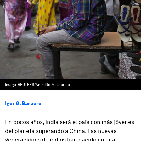
Image:
REUTERS/Anindito Mukherjee
Igor G. Barbero
En pocos años, India será el país con más jóvenes
del planeta superando a China. Las nuevas
generaciones de indios han nacido en una