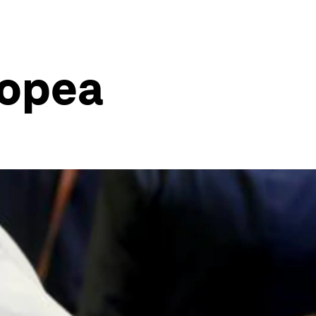
ropea