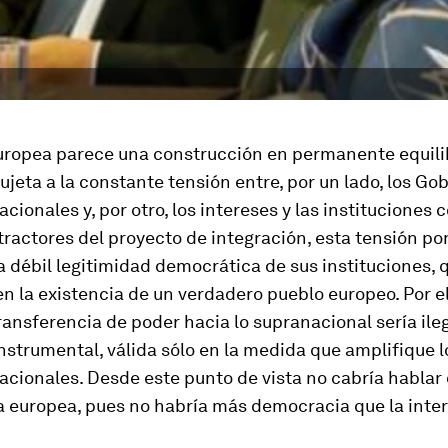
uropea parece una construcción en permanente equili
sujeta a la constante tensión entre, por un lado, los Gob
acionales y, por otro, los intereses y las instituciones
tractores del proyecto de integración, esta tensión po
a débil legitimidad democrática de sus instituciones, 
n la existencia de un verdadero pueblo europeo. Por el
ransferencia de poder hacia lo supranacional sería ileg
nstrumental, válida sólo en la medida que amplifique l
acionales. Desde este punto de vista no cabría hablar
 europea, pues no habría más democracia que la inter