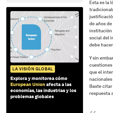
Esta es la 
tradicional
justificaci
de años de 
institución 
social del 
debe hacer
Y sin embar
cuestiones 
LA VISIÓN GLOBAL
que el inte
Explora y monitorea cómo
nacionales t
European Union
afecta a las
Baste citar
economías, las industrias y los
respuesta a
problemas globales