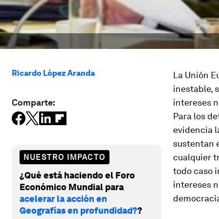
Ricardo López Aranda
La Unión E
inestable, 
Comparte:
intereses n
Para los de
evidencia l
sustentan e
cualquier t
NUESTRO IMPACTO
todo caso i
¿Qué está haciendo el Foro
intereses n
Económico Mundial para
democracia
acelerar la acción en
Geografías en profundidad?
?