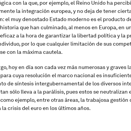
lógica con la que, por ejemplo, el Reino Unido ha percib
mente la integración europea, y no deja de tener ciert
ón: el muy denostado Estado moderno es el producto d
historia que han culminado, al menos en Europa, en u
eficaz a la hora de garantizar la libertad política y la 
individuo, por lo que cualquier limitación de sus compe
se con la máxima cautela.
go, hoy en día son cada vez más numerosas y graves l
para cuya resolución el marco nacional es insuficiente
nto de síntesis intergubernamental de los diversos int
an sólo lleva a la parálisis, pues estos se neutralizan e
 como ejemplo, entre otras áreas, la trabajosa gestión 
 la crisis del euro en los últimos años.