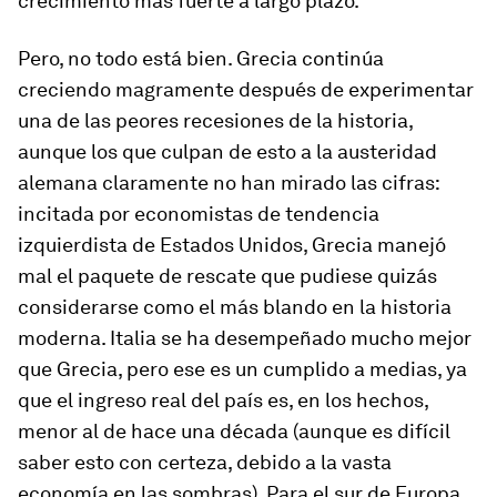
crecimiento más fuerte a largo plazo.
Pero, no todo está bien. Grecia continúa
creciendo magramente después de experimentar
una de las peores recesiones de la historia,
aunque los que culpan de esto a la austeridad
alemana claramente no han mirado las cifras:
incitada por economistas de tendencia
izquierdista de Estados Unidos, Grecia manejó
mal el paquete de rescate que pudiese quizás
considerarse como el más blando en la historia
moderna. Italia se ha desempeñado mucho mejor
que Grecia, pero ese es un cumplido a medias, ya
que el ingreso real del país es, en los hechos,
menor al de hace una década (aunque es difícil
saber esto con certeza, debido a la vasta
economía en las sombras). Para el sur de Europa