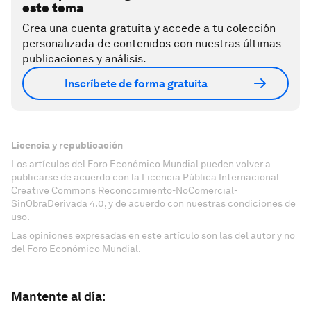
este tema
Crea una cuenta gratuita y accede a tu colección
personalizada de contenidos con nuestras últimas
publicaciones y análisis.
Inscríbete de forma gratuita
Licencia y republicación
Los artículos del Foro Económico Mundial pueden volver a
publicarse de acuerdo con la Licencia Pública Internacional
Creative Commons Reconocimiento-NoComercial-
SinObraDerivada 4.0, y de acuerdo con nuestras condiciones de
uso.
Las opiniones expresadas en este artículo son las del autor y no
del Foro Económico Mundial.
Mantente al día: