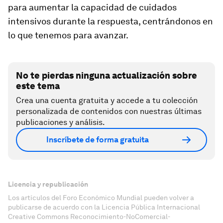
para aumentar la capacidad de cuidados
intensivos durante la respuesta, centrándonos en
lo que tenemos para avanzar.
No te pierdas ninguna actualización sobre
este tema
Crea una cuenta gratuita y accede a tu colección
personalizada de contenidos con nuestras últimas
publicaciones y análisis.
Inscríbete de forma gratuita
Licencia y republicación
Los artículos del Foro Económico Mundial pueden volver a
publicarse de acuerdo con la Licencia Pública Internacional
Creative Commons Reconocimiento-NoComercial-