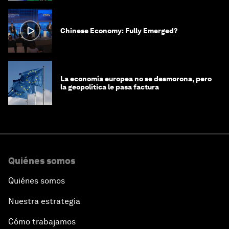
Chinese Economy: Fully Emerged?
La economía europea no se desmorona, pero
la geopolítica le pasa factura
Quiénes somos
Quiénes somos
Nuestra estrategia
Cómo trabajamos