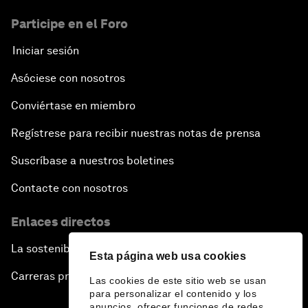
Participe en el Foro
Iniciar sesión
Asóciese con nosotros
Conviértase en miembro
Regístrese para recibir nuestras notas de prensa
Suscríbase a nuestros boletines
Contacte con nosotros
Enlaces directos
La sostenibilidad en el Foro
Esta página web usa cookies
Carreras profesionales
Las cookies de este sitio web se usan
para personalizar el contenido y los
anuncios, ofrecer funciones de redes