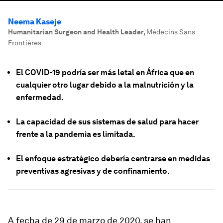
Neema Kaseje
Humanitarian Surgeon and Health Leader
,
Médecins Sans
Frontières
El COVID-19 podría ser más letal en África que en
cualquier otro lugar debido a la malnutrición y la
enfermedad.
La capacidad de sus sistemas de salud para hacer
frente a la pandemia es limitada.
El enfoque estratégico debería centrarse en medidas
preventivas agresivas y de confinamiento.
A fecha de 29 de marzo de 2020, se han