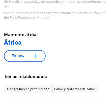
SinObraDerivada 4.0, y de acuerdo con nuestras condiciones de
uso.
Las opiniones expresadas en este artículo son las del autor y no
del Foro Económico Mundial.
Mantente al día:
África
Follow
Temas relacionados:
Geografías en profundidad
Salud y sistemas de salud