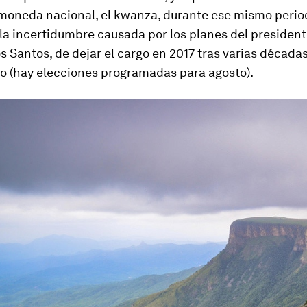
 moneda nacional, el kwanza, durante ese mismo perio
la incertidumbre causada por los planes del president
 Santos, de dejar el cargo en 2017 tras varias década
no (hay elecciones programadas para agosto).