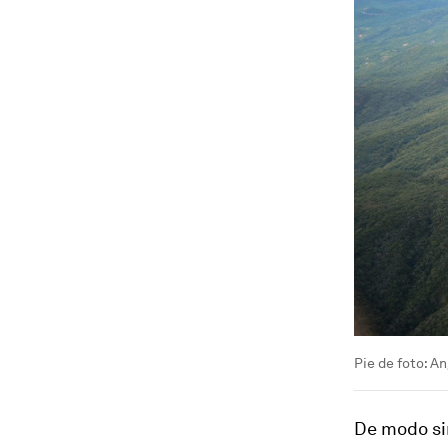
Pie de foto: A
De modo sim