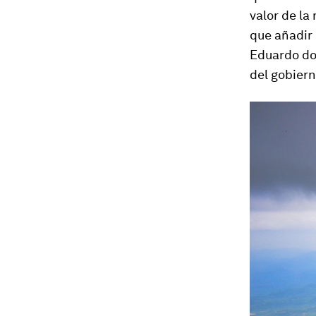
valor de la
que añadir 
Eduardo dos
del gobier