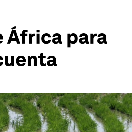
 África para
 cuenta