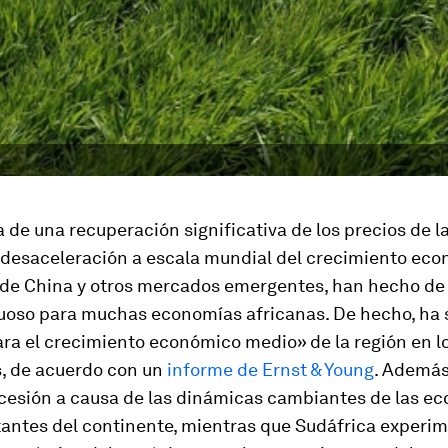
 de una recuperación significativa de los precios de l
a desaceleración a escala mundial del crecimiento eco
 de China y otros mercados emergentes, han hecho d
uoso para muchas economías africanas
. De hecho, ha 
ra el crecimiento económico medio» de la región en l
s, de acuerdo con un
informe de Ernst & Young
. Además
ecesión a causa de las dinámicas cambiantes de las e
antes del continente, mientras que Sudáfrica experi