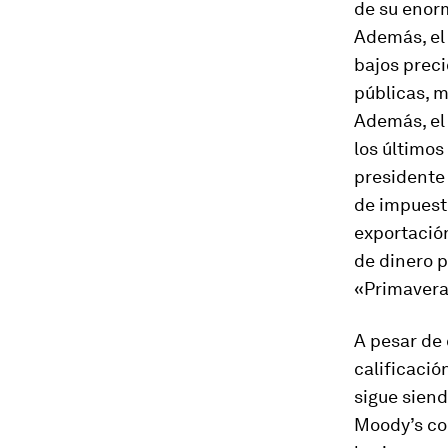
de su enor
Además, el
bajos preci
públicas, m
Además, el 
los últimos
presidente 
de impuest
exportació
de dinero p
«Primavera
A pesar de
calificació
sigue siend
Moody’s com