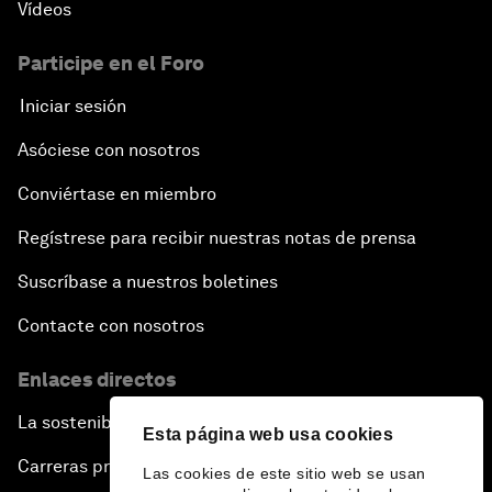
Vídeos
Participe en el Foro
Iniciar sesión
Asóciese con nosotros
Conviértase en miembro
Regístrese para recibir nuestras notas de prensa
Suscríbase a nuestros boletines
Contacte con nosotros
Enlaces directos
La sostenibilidad en el Foro
Esta página web usa cookies
Carreras profesionales
Las cookies de este sitio web se usan