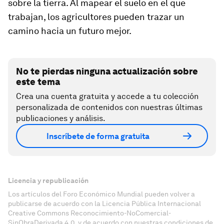
sobre la tierra. Al mapear el suelo en el que
trabajan, los agricultores pueden trazar un
camino hacia un futuro mejor.
No te pierdas ninguna actualización sobre
este tema
Crea una cuenta gratuita y accede a tu colección
personalizada de contenidos con nuestras últimas
publicaciones y análisis.
Inscríbete de forma gratuita
Licencia y republicación
Los artículos del Foro Económico Mundial pueden volver a
publicarse de acuerdo con la Licencia Pública Internacional
Creative Commons Reconocimiento-NoComercial-
SinObraDerivada 4.0, y de acuerdo con nuestras condiciones de