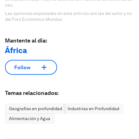
uso.
Las opiniones expresadas en este artículo son las del autor y no
del Foro Económico Mundial.
Mantente al día:
África
Follow
Temas relacionados:
Geografías en profundidad
Industrias en Profundidad
Alimentación y Agua