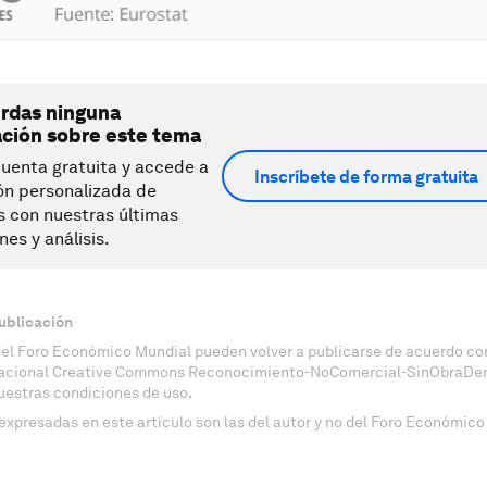
erdas ninguna
ación sobre este tema
uenta gratuita y accede a
Inscríbete de forma gratuita
ón personalizada de
s con nuestras últimas
nes y análisis.
ublicación
del Foro Económico Mundial pueden volver a publicarse de acuerdo con
nacional Creative Commons Reconocimiento-NoComercial-SinObraDeri
uestras condiciones de uso.
expresadas en este artículo son las del autor y no del Foro Económico