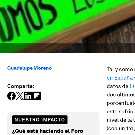
Guadalupe Moreno
Tal y como 
en España
Comparte:
datos de
Eu
dos último
porcentual
este sufrió
nivel de l
NUESTRO IMPACTO
(con un 141
¿Qué está haciendo el Foro