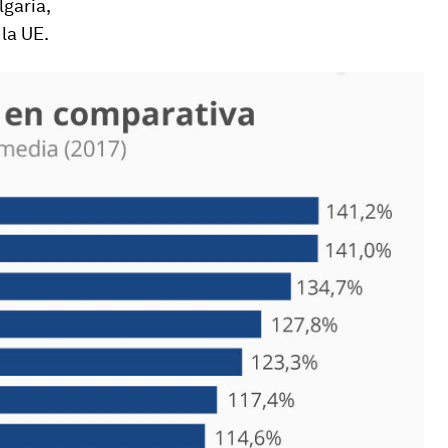
lgaria,
la UE.