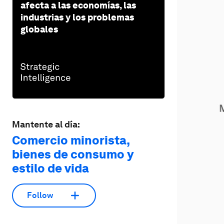
afecta a las economías, las
industrias y los problemas
globales
Mantente al día:
Comercio minorista,
bienes de consumo y
estilo de vida
Follow