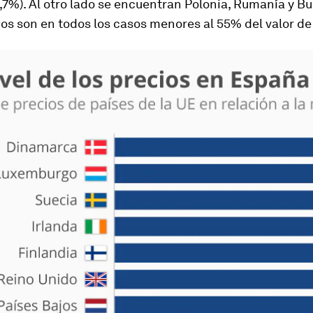
,7%). Al otro lado se encuentran Polonia, Rumanía y Bu
os son en todos los casos menores al 55% del valor de 