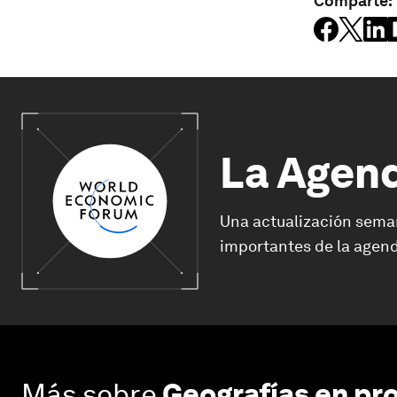
Comparte:
La Agen
Una actualización sema
importantes de la agend
Más sobre
Geografías en pr