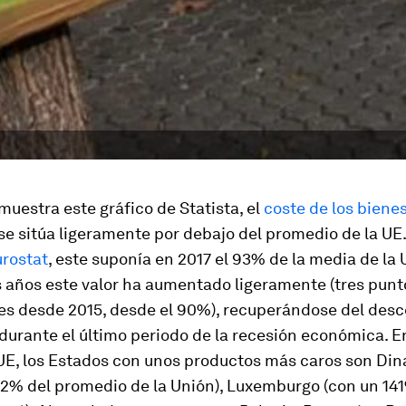
muestra este gráfico de Statista, el
coste de los bienes
se sitúa ligeramente por debajo del promedio de la UE.
rostat
, este suponía en 2017 el 93% de la media de la 
s años este valor ha aumentado ligeramente (tres punt
es desde 2015, desde el 90%), recuperándose del des
 durante el último periodo de la recesión económica. E
a UE, los Estados con unos productos más caros son Di
,2% del promedio de la Unión), Luxemburgo (con un 141