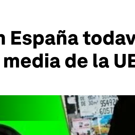
n España todav
a media de la U