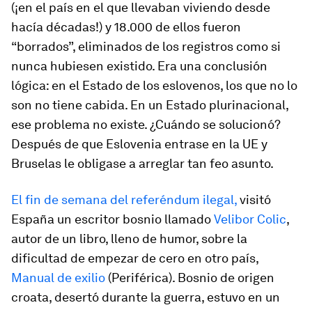
(¡en el país en el que llevaban viviendo desde
hacía décadas!) y 18.000 de ellos fueron
“borrados”, eliminados de los registros como si
nunca hubiesen existido. Era una conclusión
lógica: en el Estado de los eslovenos, los que no lo
son no tiene cabida. En un Estado plurinacional,
ese problema no existe. ¿Cuándo se solucionó?
Después de que Eslovenia entrase en la UE y
Bruselas le obligase a arreglar tan feo asunto.
El fin de semana del referéndum ilegal,
visitó
España un escritor bosnio llamado
Velibor Colic
,
autor de un libro, lleno de humor, sobre la
dificultad de empezar de cero en otro país,
Manual de exilio
(Periférica). Bosnio de origen
croata, desertó durante la guerra, estuvo en un