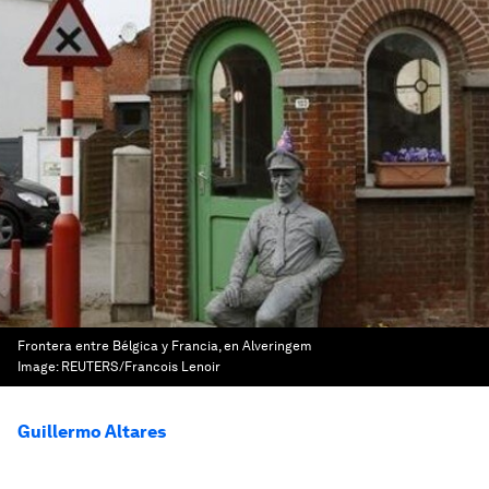
Frontera entre Bélgica y Francia, en Alveringem
Image:
REUTERS/Francois Lenoir
Guillermo Altares