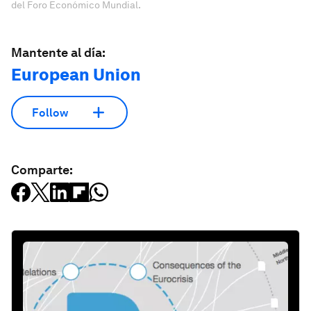
del Foro Económico Mundial.
Mantente al día:
European Union
Follow
Comparte: