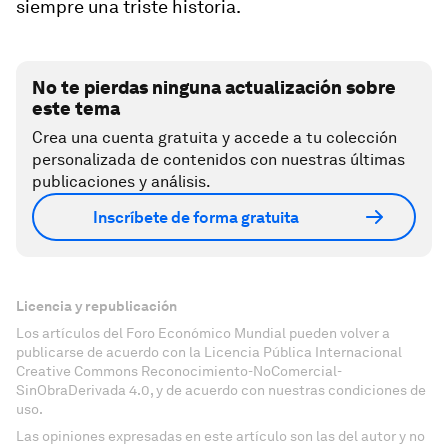
siempre una triste historia.
No te pierdas ninguna actualización sobre
este tema
Crea una cuenta gratuita y accede a tu colección
personalizada de contenidos con nuestras últimas
publicaciones y análisis.
Inscríbete de forma gratuita
Licencia y republicación
Los artículos del Foro Económico Mundial pueden volver a
publicarse de acuerdo con la Licencia Pública Internacional
Creative Commons Reconocimiento-NoComercial-
SinObraDerivada 4.0, y de acuerdo con nuestras condiciones de
uso.
Las opiniones expresadas en este artículo son las del autor y no