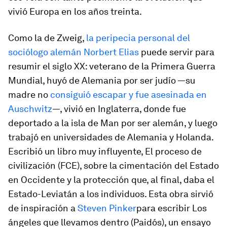
vivió Europa en los años treinta.
Como la de Zweig,
la peripecia personal del
sociólogo alemán Norbert Elias
puede servir para
resumir el siglo XX: veterano de la Primera Guerra
Mundial, huyó de Alemania por ser judío —su
madre no
consiguió escapar y fue asesinada en
Auschwitz
—, vivió en Inglaterra, donde fue
deportado a la isla de Man por ser alemán, y luego
trabajó en universidades de Alemania y Holanda.
Escribió un libro muy influyente,
El proceso de
civilización
(FCE), sobre la cimentación del Estado
en Occidente y la protección que, al final, daba el
Estado-Leviatán a los individuos. Esta obra sirvió
de inspiración a
Steven Pinker
para escribir
Los
ángeles que llevamos dentro (Paidós)
, un ensayo