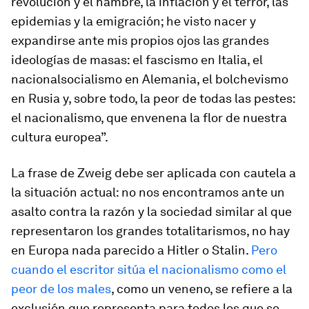
revolución y el hambre, la inflación y el terror, las
epidemias y la emigración; he visto nacer y
expandirse ante mis propios ojos las grandes
ideologías de masas: el fascismo en Italia, el
nacionalsocialismo en Alemania, el bolchevismo
en Rusia y, sobre todo, la peor de todas las pestes:
el nacionalismo, que envenena la flor de nuestra
cultura europea”.
La frase de Zweig debe ser aplicada con cautela a
la situación actual: no nos encontramos ante un
asalto contra la razón y la sociedad similar al que
representaron los grandes totalitarismos, no hay
en Europa nada parecido a Hitler o Stalin.
Pero
cuando el escritor sitúa el nacionalismo como el
peor de los males
, como un veneno, se refiere a la
exclusión que representa para todos los que se