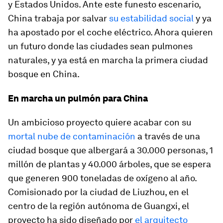
y Estados Unidos
. Ante este funesto escenario,
China trabaja por salvar
su estabilidad social
y ya
ha apostado por el coche eléctrico. Ahora quieren
un futuro donde las ciudades sean pulmones
naturales, y ya está en marcha la primera ciudad
bosque en China.
En marcha un pulmón para China
Un ambicioso proyecto quiere acabar con su
mortal nube de contaminación
a través de
una
ciudad bosque que albergará a 30.000 personas, 1
millón de plantas y 40.000 árboles
, que se espera
que generen 900 toneladas de oxígeno al año.
Comisionado por la ciudad de
Liuzhou
, en el
centro de la región autónoma de Guangxi, el
proyecto ha sido diseñado por
el arquitecto