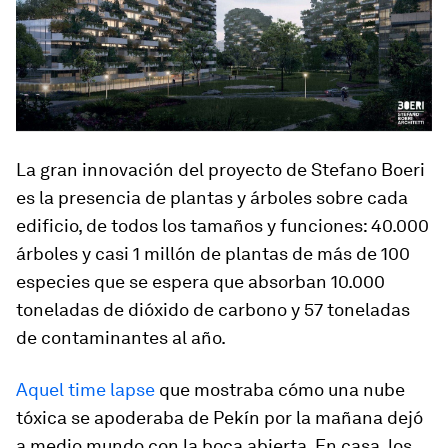
La gran innovación del proyecto de Stefano Boeri
es la presencia de plantas y árboles sobre cada
edificio, de todos los tamaños y funciones: 40.000
árboles y casi 1 millón de plantas de más de 100
especies que se espera que absorban 10.000
toneladas de dióxido de carbono y 57 toneladas
de contaminantes al año.
Aquel time lapse
que mostraba cómo
una nube
tóxica se apoderaba de Pekín
por la mañana dejó
a medio mundo con la boca abierta. En casa, los