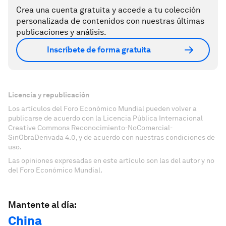
Crea una cuenta gratuita y accede a tu colección
personalizada de contenidos con nuestras últimas
publicaciones y análisis.
Inscríbete de forma gratuita
Licencia y republicación
Los artículos del Foro Económico Mundial pueden volver a
publicarse de acuerdo con la Licencia Pública Internacional
Creative Commons Reconocimiento-NoComercial-
SinObraDerivada 4.0, y de acuerdo con nuestras condiciones de
uso.
Las opiniones expresadas en este artículo son las del autor y no
del Foro Económico Mundial.
Mantente al día:
China