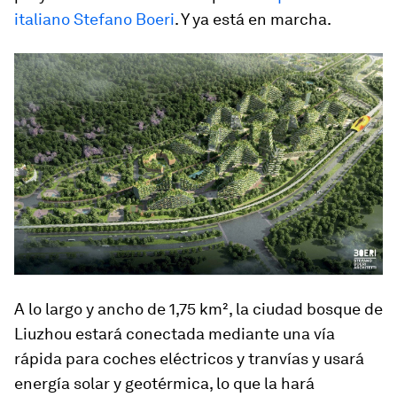
italiano Stefano Boeri
. Y ya está en marcha.
A lo largo y ancho de 1,75 km², la ciudad bosque de
Liuzhou estará conectada mediante una vía
rápida para coches eléctricos y tranvías y
usará
energía solar y geotérmica
, lo que la hará