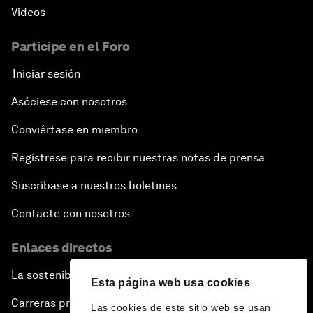
Vídeos
Participe en el Foro
Iniciar sesión
Asóciese con nosotros
Conviértase en miembro
Regístrese para recibir nuestras notas de prensa
Suscríbase a nuestros boletines
Contacte con nosotros
Enlaces directos
La sostenibilidad en el Foro
Esta página web usa cookies
Carreras profesionales
Las cookies de este sitio web se usan