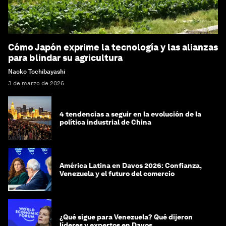
Cómo Japón exprime la tecnología y las alianzas
para blindar su agricultura
Naoko Tochibayashi
3 de marzo de 2026
4 tendencias a seguir en la evolución de la
política industrial de China
América Latina en Davos 2026: Confianza,
Venezuela y el futuro del comercio
¿Qué sigue para Venezuela? Qué dijeron
líderes y expertos en Davos