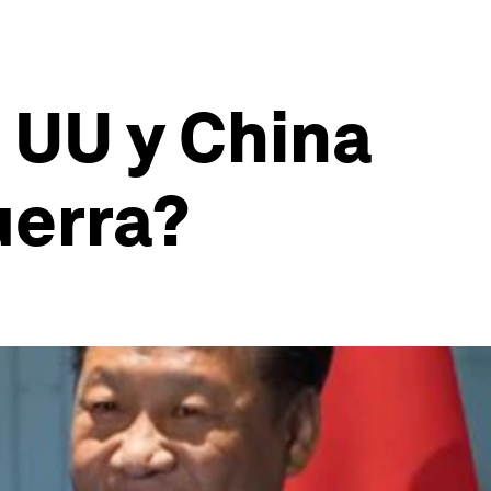
 UU y China
uerra?