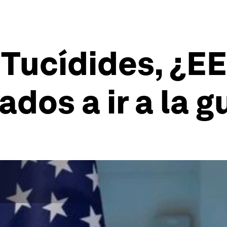
Tucídides, ¿EE
dos a ir a la g