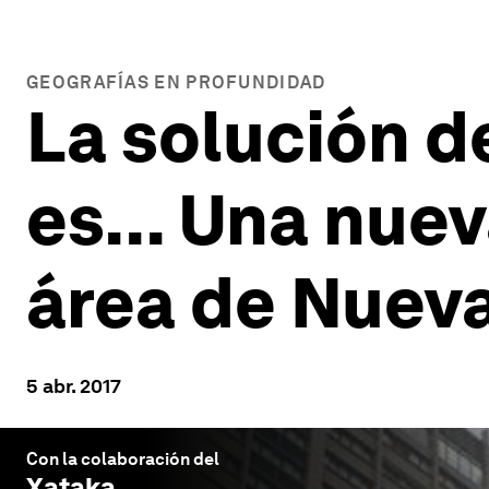
GEOGRAFÍAS EN PROFUNDIDAD
La solución d
es... Una nuev
área de Nueva
5 abr. 2017
Con la colaboración del
Xataka
.