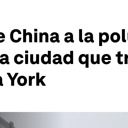
e China a la po
a ciudad que tr
 York