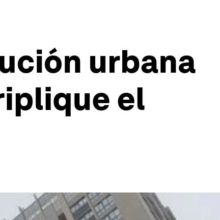
lución urbana
iplique el