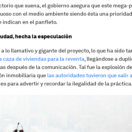
ctorio que suena, el gobierno asegura que este mega-
uoso con el medio ambiente siendo ésta una prioridad
e indican en el panfleto.
iudad, hecha la especulación
 a lo llamativo y gigante del proyecto, lo que ha sido 
a caza de viviendas para la reventa
, llegándose a dupli
as después de la comunicación. Tal fue la explosión d
ón inmobiliaria que
las autoridades tuvieron que salir a
es para advertir y recordar la ilegalidad de la práctica