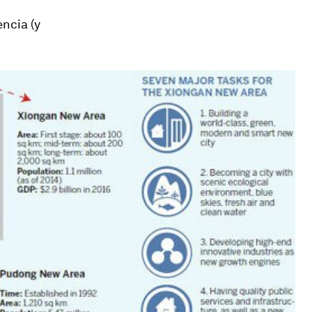
ncia (y