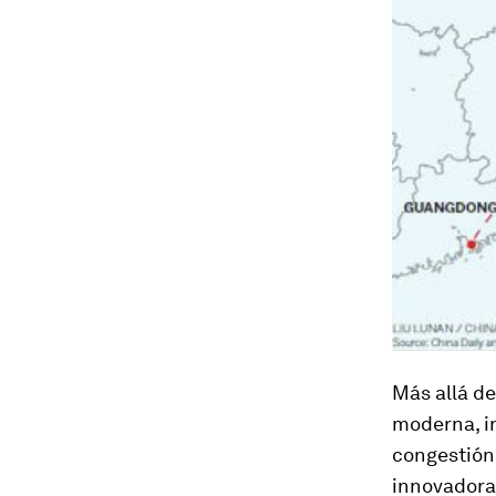
Más allá de
moderna, in
congestión 
innovadoras