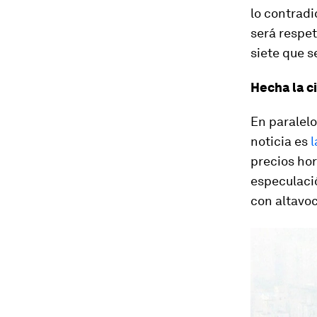
lo contradi
será respet
siete que s
Hecha la c
En paralelo
noticia es
l
precios hor
especulaci
con altavoc