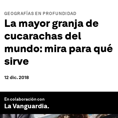
GEOGRAFÍAS EN PROFUNDIDAD
La mayor granja de
cucarachas del
mundo: mira para qué
sirve
12 dic. 2018
En colaboración con
La Vanguardia
.