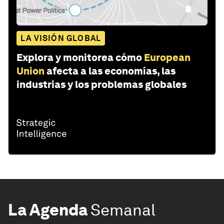
LA VISIÓN GLOBAL
Explora y monitorea cómo
European
Union
afecta a las economías, las
industrias y los problemas globales
La Agenda
Semanal