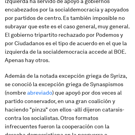
izquierda ha servido de apoyo a gobiernos
encabezados por la socialdemocracia y apoyados
por partidos de centro. Es también imposible no
subrayar que este es el caso general, muy general.
El gobierno tripartito rechazado por Podemos y
por Ciudadanos es el tipo de acuerdo en el que la
izquierda de la socialdemocracia accede al BOE.
Apenas hay otros.
Además de la notada excepción griega de
Syriza
,
se conoció la excepción griega de
Synaspismos
(nombre
abreviado
) que apoyó por dos veces al
partido conservador, en una gran coalición y
haciendo "pinza" con ellos -allí dijeron catarsis-
contra los socialistas. Otros formatos
infrecuentes fueron la cooperación con la
derecha democristiana en la posguerra o,