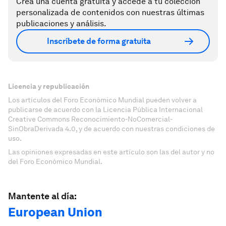
Crea una cuenta gratuita y accede a tu colección
personalizada de contenidos con nuestras últimas
publicaciones y análisis.
Inscríbete de forma gratuita
Licencia y republicación
Los artículos del Foro Económico Mundial pueden volver a
publicarse de acuerdo con la Licencia Pública Internacional
Creative Commons Reconocimiento-NoComercial-
SinObraDerivada 4.0, y de acuerdo con nuestras condiciones de
uso.
Las opiniones expresadas en este artículo son las del autor y no
del Foro Económico Mundial.
Mantente al día:
European Union