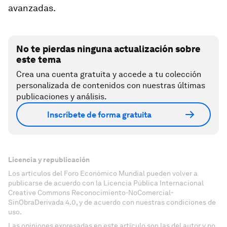
avanzadas.
No te pierdas ninguna actualización sobre
este tema
Crea una cuenta gratuita y accede a tu colección
personalizada de contenidos con nuestras últimas
publicaciones y análisis.
Inscríbete de forma gratuita
Licencia y republicación
Los artículos del Foro Económico Mundial pueden volver a
publicarse de acuerdo con la Licencia Pública Internacional
Creative Commons Reconocimiento-NoComercial-
SinObraDerivada 4.0, y de acuerdo con nuestras condiciones de
uso.
Las opiniones expresadas en este artículo son las del autor y no