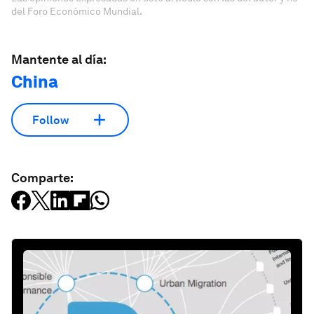
del Foro Económico Mundial.
Mantente al día:
China
Follow
Comparte: