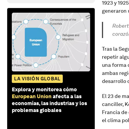
1923 y 1925
generaron u
Robert
corazó
Tras la Seg
repetir alg
una forma d
ambas regio
LA VISIÓN GLOBAL
desarrollo 
Explora y monitorea cómo
El 23 de ma
European Union
afecta a las
economías, las industrias y los
canciller,
problemas globales
Francia de
el clima po