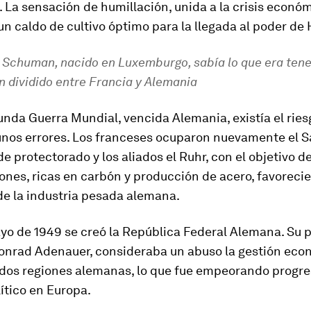
. La sensación de humillación, unida a la crisis económ
n caldo de cultivo óptimo para la llegada al poder de H
 Schuman, nacido en Luxemburgo, sabía lo que era tene
n dividido entre Francia y Alemania
unda Guerra Mundial, vencida Alemania, existía el ries
unos errores. Los franceses ocuparon nuevamente el S
e protectorado y los aliados el Ruhr, con el objetivo d
nes, ricas en carbón y producción de acero, favorecie
de la industria pesada alemana.
yo de 1949 se creó la República Federal Alemana. Su 
 Konrad Adenauer, consideraba un abuso la gestión eco
 dos regiones alemanas, lo que fue empeorando progr
lítico en Europa.