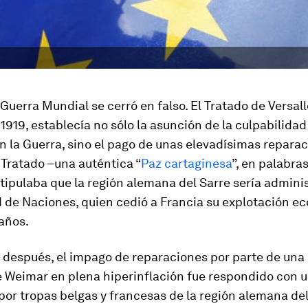
Guerra Mundial se cerró en falso. El Tratado de Versal
 1919, establecía no sólo la asunción de la culpabilidad
 la Guerra, sino el pago de unas elevadísimas reparac
Tratado –una auténtica “
Paz cartaginesa
”, en palabra
ipulaba que la región alemana del Sarre sería admini
d de Naciones, quien cedió a Francia su explotación 
años.
 después, el impago de reparaciones por parte de una
 Weimar en plena hiperinflación fue respondido con 
or tropas belgas y francesas de la región alemana de