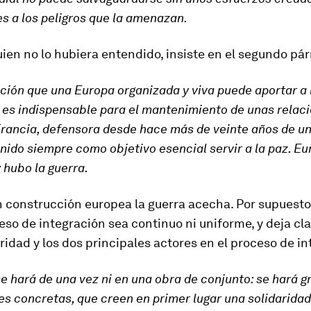
s a los peligros que la amenazan.
guien no lo hubiera entendido, insiste en el segundo pár
ción que una Europa organizada y viva puede aportar a 
n es indispensable para el mantenimiento de unas relac
Francia, defensora desde hace más de veinte años de u
enido siempre como objetivo esencial servir a la paz. Eu
 hubo la guerra.
in construcción europea la guerra acecha. Por supuesto
eso de integración sea continuo ni uniforme, y deja cla
aridad y los dos principales actores en el proceso de i
e hará de una vez ni en una obra de conjunto: se hará g
es concretas, que creen en primer lugar una solidaridad