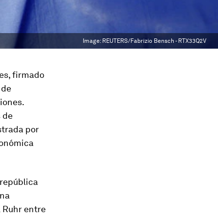
Image:
REUTERS/Fabrizio Bensch - RTX33Q2V
les, firmado
 de
iones.
s de
strada por
económica
 república
una
l Ruhr entre