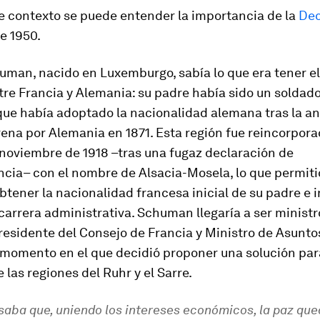
e contexto se puede entender la importancia de la
Dec
e 1950.
uman, nacido en Luxemburgo, sabía lo que era tener e
tre Francia y Alemania: su padre había sido un soldad
que había adoptado la nacionalidad alemana tras la a
ena por Alemania en 1871. Esta región fue reincorpora
 noviembre de 1918 –tras una fugaz declaración de
cia– con el nombre de Alsacia-Mosela, lo que permiti
ener la nacionalidad francesa inicial de su padre e i
carrera administrativa. Schuman llegaría a ser ministr
residente del Consejo de Francia y Ministro de Asunto
 momento en el que decidió proponer una solución par
e las regiones del Ruhr y el Sarre.
saba que, uniendo los intereses económicos, la paz que