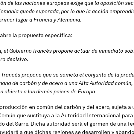
ón de las naciones europeas exige que la oposición sec
lemania quede superada, por lo que la acción emprend
primer lugar a Francia y Alemania.
 abre la propuesta específica:
n, el Gobierno francés propone actuar de inmediato sob
ero decisivo.
 francés propone que se someta el conjunto de la prod
ana de carbón y de acero a una Alta Autoridad común,
n abierta a los demás países de Europa.
a producción en común del carbón y del acero, sujeta a 
omún que sustituya a la Autoridad Internacional para 
o del Sarre. Dicha autoridad será el germen de una f
ayudará a que dichas regiones se desarrollen y abando