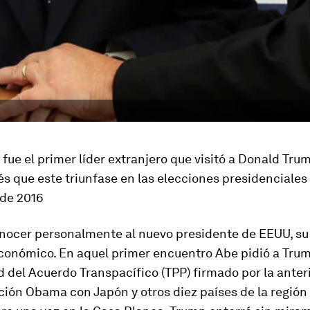
fue el primer líder extranjero que visitó a Donald Tr
s que este triunfase en las elecciones presidenciales 
de 2016
nocer personalmente al nuevo presidente de EEUU, su
económico. En aquel primer encuentro Abe pidió a Trum
 del Acuerdo Transpacífico (TPP) firmado por la anter
ión Obama con Japón y otros diez países de la región