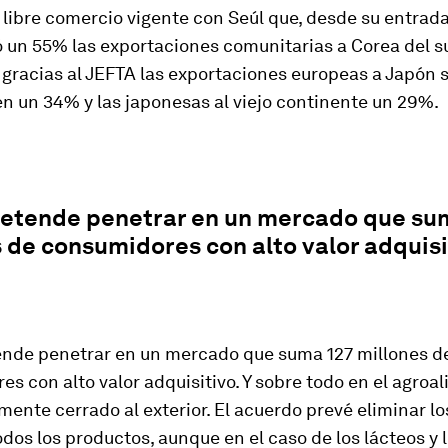
libre comercio vigente con Seúl que, desde su entrada 
un 55% las exportaciones comunitarias a Corea del su
gracias al JEFTA las exportaciones europeas a Japón 
n un 34% y las japonesas al viejo continente un 29%.
retende penetrar en un mercado que su
 de consumidores con alto valor adquisi
ende penetrar en un mercado que suma 127 millones d
s con alto valor adquisitivo. Y sobre todo en el agroal
mente cerrado al exterior. El acuerdo prevé eliminar l
odos los productos, aunque en el caso de los lácteos y 