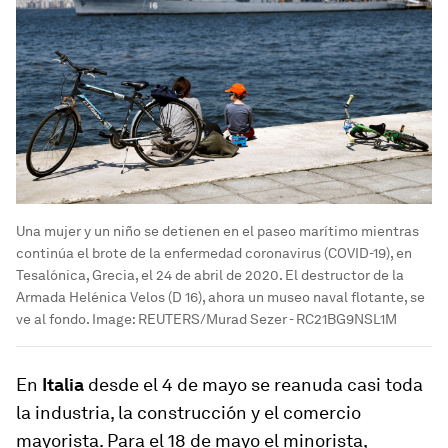
Una mujer y un niño se detienen en el paseo marítimo mientras
continúa el brote de la enfermedad coronavirus (COVID-19), en
Tesalónica, Grecia, el 24 de abril de 2020. El destructor de la
Armada Helénica Velos (D 16), ahora un museo naval flotante, se
ve al fondo.
Image:
REUTERS/Murad Sezer - RC21BG9NSL1M
En
Italia
desde el 4 de mayo se reanuda casi toda
la industria, la construcción y el comercio
mayorista. Para el 18 de mayo el minorista,