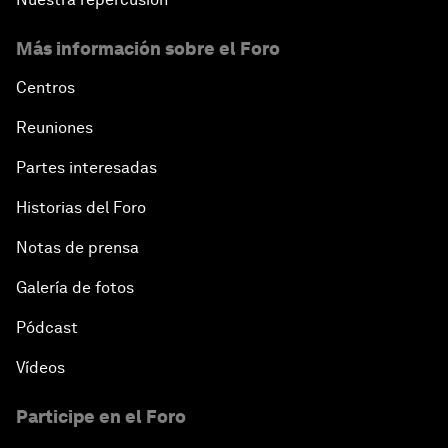
Más información sobre el Foro
Centros
Reuniones
Partes interesadas
Historias del Foro
Notas de prensa
Galería de fotos
Pódcast
Vídeos
Participe en el Foro