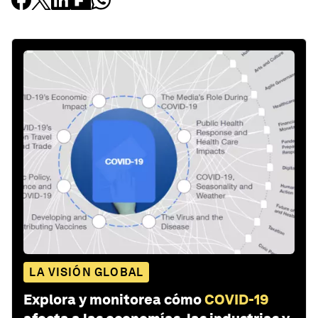
LA VISIÓN GLOBAL
Explora y monitorea cómo
COVID-19