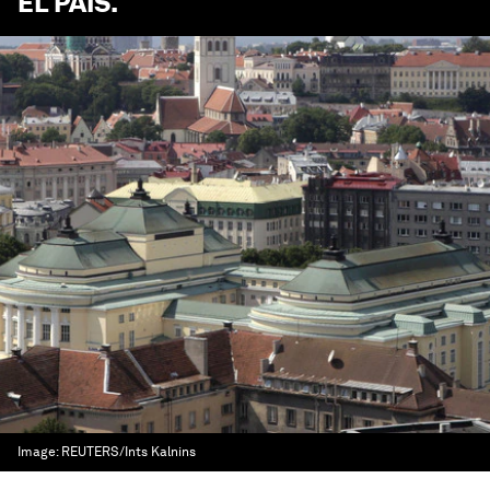
EL PAÍS
.
Image:
REUTERS/Ints Kalnins