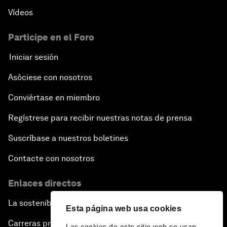
Vídeos
Participe en el Foro
Iniciar sesión
Asóciese con nosotros
Conviértase en miembro
Regístrese para recibir nuestras notas de prensa
Suscríbase a nuestros boletines
Contacte con nosotros
Enlaces directos
La sostenibilidad en el Foro
Esta página web usa cookies
Carreras profesionales
Las cookies de este sitio web se usan