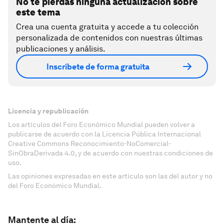
No te pierdas ninguna actualización sobre
este tema
Crea una cuenta gratuita y accede a tu colección
personalizada de contenidos con nuestras últimas
publicaciones y análisis.
Inscríbete de forma gratuita
Licencia y republicación
Los artículos del Foro Económico Mundial pueden volver a
publicarse de acuerdo con la Licencia Pública Internacional
Creative Commons Reconocimiento-NoComercial-
SinObraDerivada 4.0, y de acuerdo con nuestras condiciones de
uso.
Las opiniones expresadas en este artículo son las del autor y no
del Foro Económico Mundial.
Mantente al día: