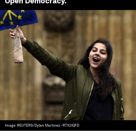
Open Democracy
.
Image:
REUTERS/Dylan Martinez - RTX2IQFD