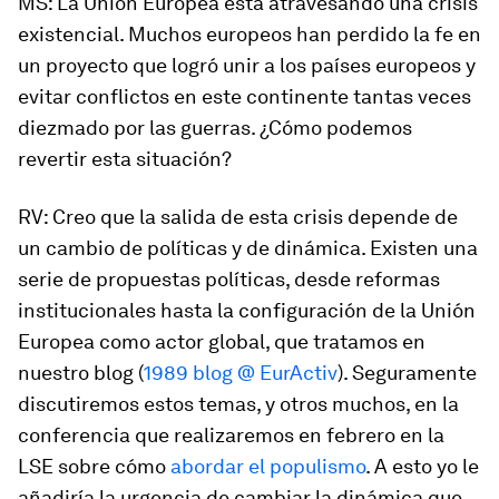
MS
: La Unión Europea está atravesando una crisis
existencial. Muchos europeos han perdido la fe en
un proyecto que logró unir a los países europeos y
evitar conflictos en este continente tantas veces
diezmado por las guerras. ¿Cómo podemos
revertir esta situación?
RV
: Creo que la salida de esta crisis depende de
un cambio de políticas y de dinámica. Existen una
serie de propuestas políticas, desde reformas
institucionales hasta la configuración de la Unión
Europea como actor global, que tratamos en
nuestro blog (
1989 blog @ EurActiv
). Seguramente
discutiremos estos temas, y otros muchos, en la
conferencia que realizaremos en febrero en la
LSE sobre cómo
abordar el populismo
. A esto yo le
añadiría la urgencia de cambiar la dinámica que