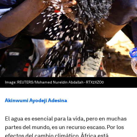
Image:
REUTERS/Mohamed Nureldin Abdallah - RTX2XZO0
Akinwumi Ayodeji Adesina
El agua es esencial para la vida, pero en muchas
partes del mundo, es un recurso escaso. Por los
efectos del cambio climático, África está