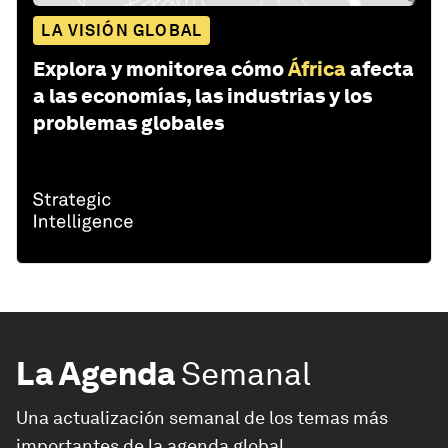
LA VISIÓN GLOBAL
Explora y monitorea cómo
África
afecta
a las economías, las industrias y los
problemas globales
La Agenda
Semanal
Una actualización semanal de los temas más
importantes de la agenda global