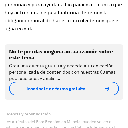
personas y para ayudar a los países africanos que
hoy sufren una sequía histórica. Tenemos la
obligación moral de hacerlo: no olvidemos que el
agua es vida.
No te pierdas ninguna actualización sobre
este tema
Crea una cuenta gratuita y accede a tu colección
personalizada de contenidos con nuestras últimas
publicaciones y análisis.
Inscríbete de forma gratuita
Licencia y republicación
Los artículos del Foro Económico Mundial pueden volver a
publicarse de acuerdo con la Licencia Pública Internacional