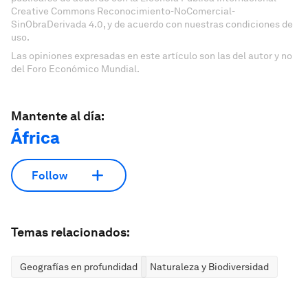
Creative Commons Reconocimiento-NoComercial-
SinObraDerivada 4.0, y de acuerdo con nuestras condiciones de
uso.
Las opiniones expresadas en este artículo son las del autor y no
del Foro Económico Mundial.
Mantente al día:
África
Follow
Temas relacionados:
Geografías en profundidad
Naturaleza y Biodiversidad