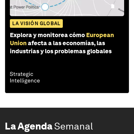
LA VISIÓN GLOBAL
Explora y monitorea cómo
European
Union
afecta a las economías, las
industrias y los problemas globales
La Agenda
Semanal