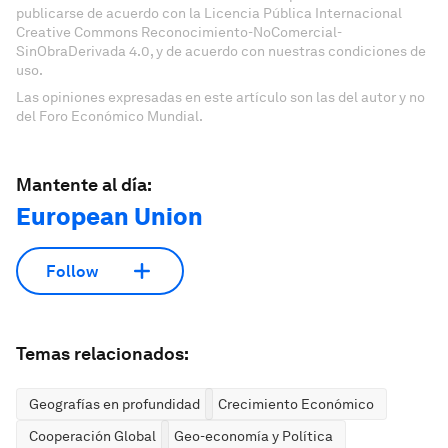
publicarse de acuerdo con la Licencia Pública Internacional
Creative Commons Reconocimiento-NoComercial-
SinObraDerivada 4.0, y de acuerdo con nuestras condiciones de
uso.
Las opiniones expresadas en este artículo son las del autor y no
del Foro Económico Mundial.
Mantente al día:
European Union
Follow
Temas relacionados:
Geografías en profundidad
Crecimiento Económico
Cooperación Global
Geo-economía y Política