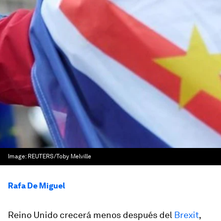
Image:
REUTERS/Toby Melville
Rafa De Miguel
Reino Unido crecerá menos después del
Brexit
,