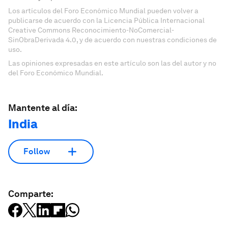
Los artículos del Foro Económico Mundial pueden volver a
publicarse de acuerdo con la Licencia Pública Internacional
Creative Commons Reconocimiento-NoComercial-
SinObraDerivada 4.0, y de acuerdo con nuestras condiciones de
uso.
Las opiniones expresadas en este artículo son las del autor y no
del Foro Económico Mundial.
Mantente al día:
India
Follow
Comparte: