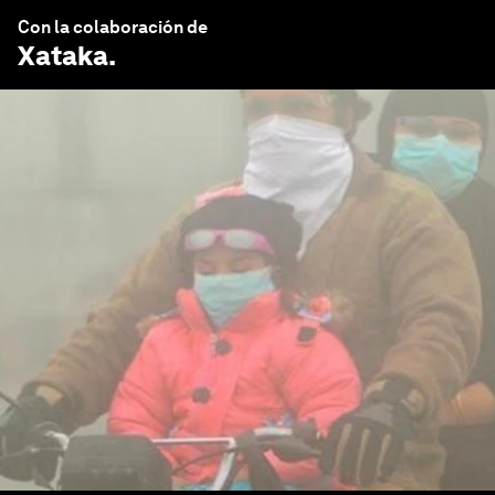
Con la colaboración de
Xataka
.