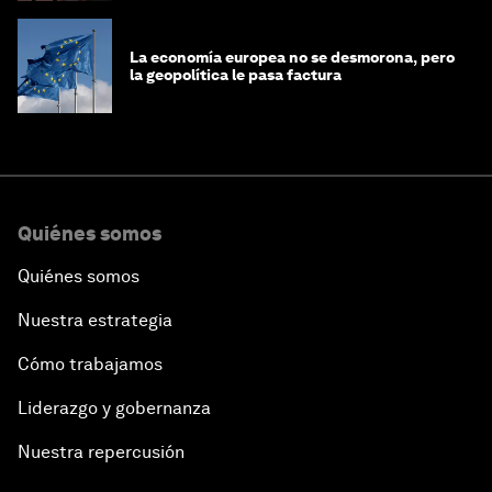
La economía europea no se desmorona, pero
la geopolítica le pasa factura
Quiénes somos
Quiénes somos
Nuestra estrategia
Cómo trabajamos
Liderazgo y gobernanza
Nuestra repercusión