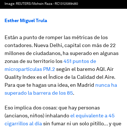
Image:
REUTERS/Mohsin Raza - RC1312589480
Esther Miguel Trula
Están a punto de romper las métricas de los
contadores. Nueva Delhi, capital con más de 22
millones de ciudadanos, ha superado en algunas
zonas de su territorio los
451 puntos de
micropartículas PM.2
según el baremo AQI. Air
Quality Index es el Índice de la Calidad del Aire.
Para que te hagas una idea, en Madrid
nunca ha
superado la barrera de los 85
.
Eso implica dos cosas: que hay personas
(ancianos, niños) inhalando
el equivalente a 45
cigarrillos al día
sin fumar ni un solo pitillo… y que