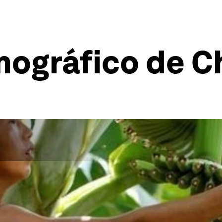
mográfico de C