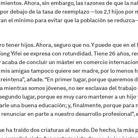
ientos. Ahora, sin embargo, las razones de que la na
por debajo de la tasa de reemplazo —los 2,1 hijos por 
ran el mínimo para evitar que la población se reduzc
ro tener hijos. Ahora, seguro que no. Y puede que en el 
ong Yifei se expresa con rotundidad. Tiene 26 años, re
 acaba de concluir un máster en comercio internacion
 mis amigas tampoco quiere ser madre, por lo menos h
treintena”, añade. “En primer lugar, porque queremos d
a mientras somos jóvenes, no ser esclavas del trabajo 
 segundo lugar, porque es muy caro mantener a un hijo 
arle una buena educación; y, finalmente, porque para 
renunciar en parte a nuestro desarrollo profesional”, 
ue ha traído dos criaturas al mundo. De hecho, la más