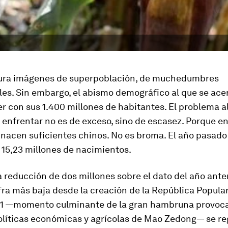
ura imágenes de superpoblación, de muchedumbres
es. Sin embargo, el abismo demográfico al que se ace
r con sus 1.400 millones de habitantes. El problema al
 enfrentar no es de exceso, sino de escasez. Porque en
 nacen suficientes chinos. No es broma. El año pasado
 15,23 millones de nacimientos.
reducción de dos millones sobre el dato del año anteri
ra más baja desde la creación de la República Popular
61 —momento culminante de la gran hambruna provoca
olíticas económicas y agrícolas de Mao Zedong— se re