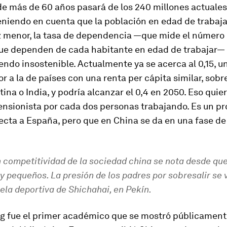
de más de 60 años pasará de los 240 millones actuales
Teniendo en cuenta que la población en edad de trabaj
z menor, la tasa de dependencia —que mide el número
ue dependen de cada habitante en edad de trabajar—
endo insostenible. Actualmente ya se acerca al 0,15, un
r a la de países con una renta per cápita similar, sobr
ina o India, y podría alcanzar el 0,4 en 2050. Eso quie
ensionista por cada dos personas trabajando. Es un p
cta a España, pero que en China se da en una fase de
 competitividad de la sociedad china se nota desde que
 pequeños. La presión de los padres por sobresalir se 
ela deportiva de Shichahai, en Pekín.
g fue el primer académico que se mostró públicament