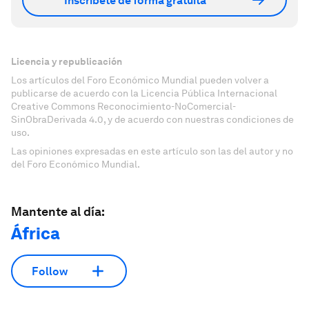
Inscríbete de forma gratuita
Licencia y republicación
Los artículos del Foro Económico Mundial pueden volver a
publicarse de acuerdo con la Licencia Pública Internacional
Creative Commons Reconocimiento-NoComercial-
SinObraDerivada 4.0, y de acuerdo con nuestras condiciones de
uso.
Las opiniones expresadas en este artículo son las del autor y no
del Foro Económico Mundial.
Mantente al día:
África
Follow