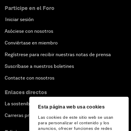
Participe en el Foro
Iniciar sesión
Asóciese con nosotros
Conviértase en miembro
Regístrese para recibir nuestras notas de prensa
Suscríbase a nuestros boletines
Contacte con nosotros
Enlaces directos
La sostenibilidad en el Foro
Esta página web usa cookies
Carreras profesionales
Las cookies de este sitio web se usan
para personalizar el contenido y los
anuncios, ofrecer funciones de redes