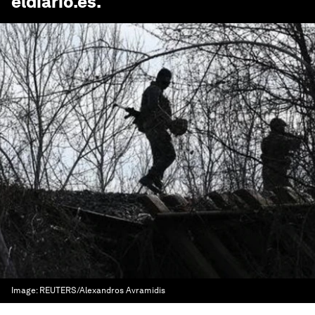
eldiario.es
.
Image:
REUTERS/Alexandros Avramidis