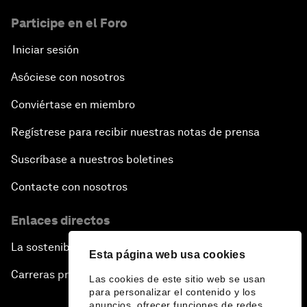
Participe en el Foro
Iniciar sesión
Asóciese con nosotros
Conviértase en miembro
Regístrese para recibir nuestras notas de prensa
Suscríbase a nuestros boletines
Contacte con nosotros
Enlaces directos
La sostenibilidad en el Foro
Esta página web usa cookies
Carreras profesionales
Las cookies de este sitio web se usan
para personalizar el contenido y los
anuncios, ofrecer funciones de redes