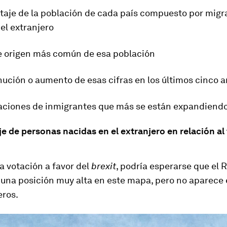
ntaje de la población de cada país compuesto por migr
el extranjero
de origen más común de esa población
nución o aumento de esas cifras en los últimos cinco 
laciones de inmigrantes que más se están expandiend
je de personas nacidas en el extranjero en relación al 
la votación a favor del
brexit
, podría esperarse que el 
 una posición muy alta en este mapa, pero no aparece 
eros.