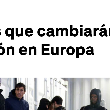
 que cambiará
ión en Europa