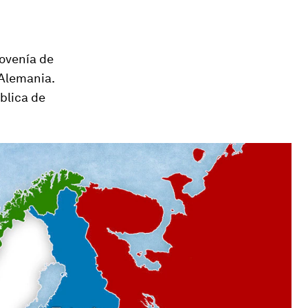
rovenía de
 Alemania.
blica de