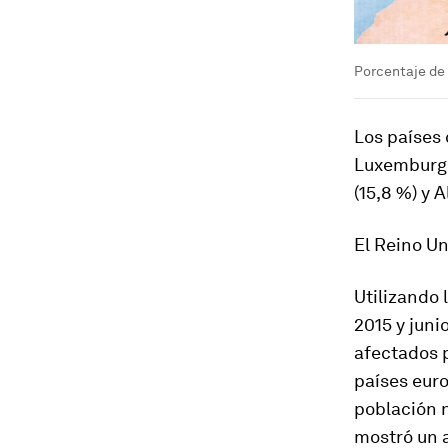
Porcentaje de 
Los países
Luxemburgo 
(15,8 %) y 
El Reino Un
Utilizando 
2015 y juni
afectados p
países euro
población n
mostró un a