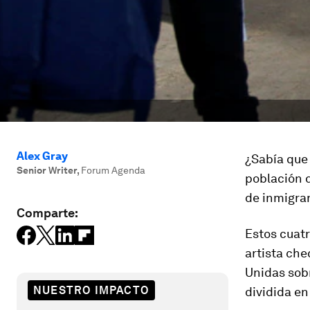
Alex Gray
¿Sabía que 
Senior Writer
,
Forum Agenda
población 
de inmigran
Comparte:
Estos cuatr
artista che
Unidas sob
NUESTRO IMPACTO
dividida en