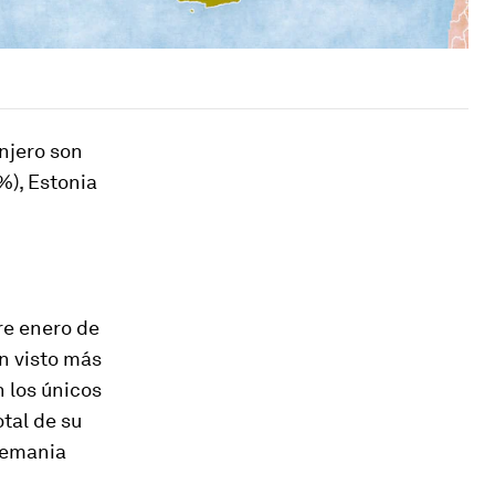
njero son
 %), Estonia
tre enero de
an visto más
n los únicos
tal de su
Alemania