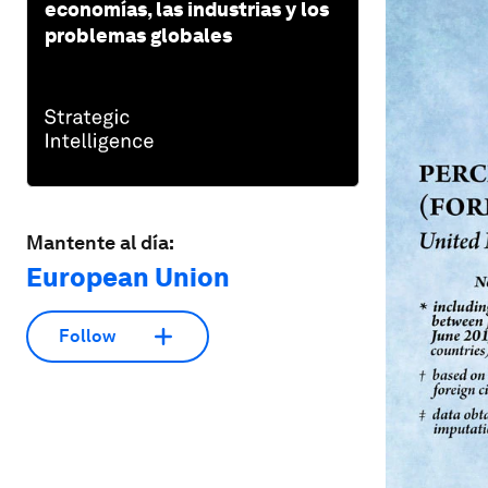
economías, las industrias y los
problemas globales
Mantente al día:
European Union
Follow