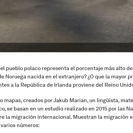
el pueblo polaco representa el porcentaje más alto de
de Noruega nacida en el extranjero? ¿O que la mayor p
tes a la República de Irlanda proviene del Reino Unid
o mapas, creados por Jakub Marian, un lingüista, mat
co, se basan en un estudio realizado en 2015 por las N
re la migración internacional. Muestran la migración 
 varios números: