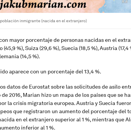
población inmigrante (nacida en el extranjero)
 con mayor porcentaje de personas nacidas en el extra
(45,9 %), Suiza (29,6 %), Suecia (18,5 %), Austria (17,4
Alemania (14,5 %).
ido aparece con un porcentaje del 13,4 %.
los datos de Eurostat sobre las solicitudes de asilo en
o de 2016, Marian hizo un mapa de los países que se h
or la crisis migratoria europea. Austria y Suecia fuero
peos que registraron un aumento del porcentaje del to
acida en el extranjero superior al 1 %, mientras que 
umento inferior al 1 %.