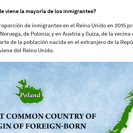
e viene la mayoría de los inmigrantes?
roporción de inmigrantes en el Reino Unido en 2015 p
n Noruega, de Polonia; y en Austria y Suiza, de la vecina
rte de la población nacida en el extranjero de la Repú
viene del Reino Unido.