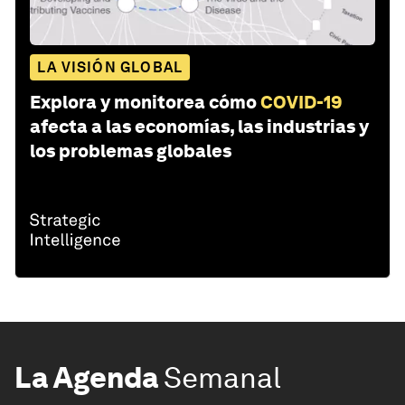
LA VISIÓN GLOBAL
Explora y monitorea cómo
COVID-19
afecta a las economías, las industrias y
los problemas globales
La Agenda
Semanal