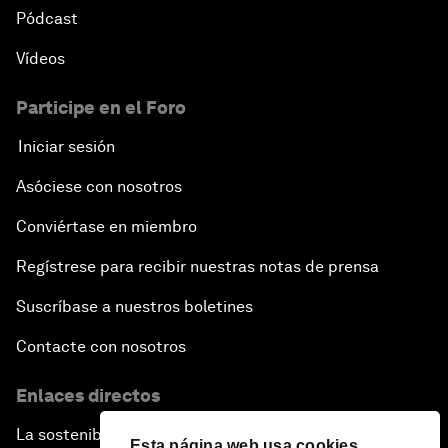
Pódcast
Vídeos
Participe en el Foro
Iniciar sesión
Asóciese con nosotros
Conviértase en miembro
Regístrese para recibir nuestras notas de prensa
Suscríbase a nuestros boletines
Contacte con nosotros
Enlaces directos
La sostenibilidad en el Foro
Esta página web usa cookies