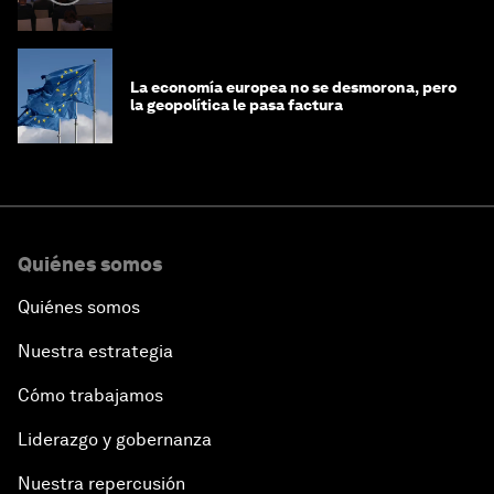
La economía europea no se desmorona, pero
la geopolítica le pasa factura
Quiénes somos
Quiénes somos
Nuestra estrategia
Cómo trabajamos
Liderazgo y gobernanza
Nuestra repercusión