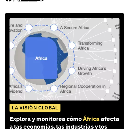
LA VISIÓN GLOBAL
Explora y monitorea cómo
África
afecta
a las economías, las industrias y los