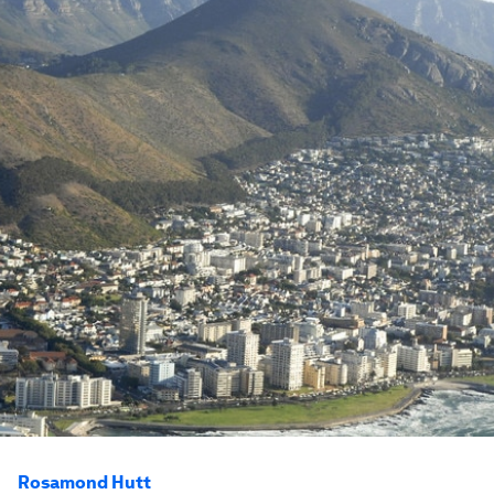
Rosamond Hutt