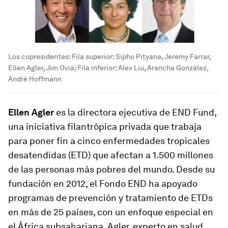
Los copresidentes: Fila superior: Sipho Pityana, Jeremy Farrar,
Ellen Agler, Jim Ovia; Fila inferior: Alex Liu, Arancha González,
André Hoffmann
Ellen Agler
es la directora ejecutiva de END Fund,
una iniciativa filantrópica privada que trabaja
para poner fin a cinco enfermedades tropicales
desatendidas (ETD) que afectan a 1.500 millones
de las personas más pobres del mundo. Desde su
fundación en 2012, el Fondo END ha apoyado
programas de prevención y tratamiento de ETDs
en más de 25 países, con un enfoque especial en
el África subsahariana. Agler, experto en salud