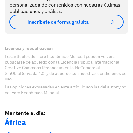
personalizada de contenidos con nuestras últimas
publicaciones y análisis.
Inscríbete de forma gratuita
Licencia y republicación
Los artículos del Foro Económico Mundial pueden volver a
publicarse de acuerdo con la Licencia Pública Internacional
Creative Commons Reconocimiento-NoComercial-
SinObraDerivada 4.0, y de acuerdo con nuestras condiciones de
uso.
Las opiniones expresadas en este artículo son las del autor y no
del Foro Económico Mundial.
Mantente al día:
África