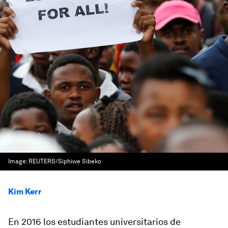
Image:
REUTERS/Siphiwe Sibeko
Kim Kerr
En 2016 los estudiantes universitarios de