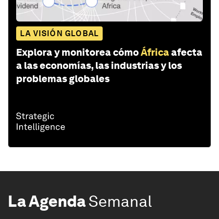
LA VISIÓN GLOBAL
Explora y monitorea cómo
África
afecta
a las economías, las industrias y los
problemas globales
La Agenda
Semanal