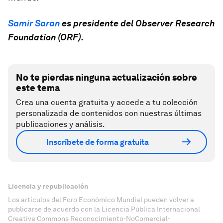
Samir Saran
es presidente del Observer Research
Foundation (ORF).
No te pierdas ninguna actualización sobre
este tema
Crea una cuenta gratuita y accede a tu colección
personalizada de contenidos con nuestras últimas
publicaciones y análisis.
Inscríbete de forma gratuita
Licencia y republicación
Los artículos del Foro Económico Mundial pueden volver a
publicarse de acuerdo con la Licencia Pública Internacional
Creative Commons Reconocimiento-NoComercial-