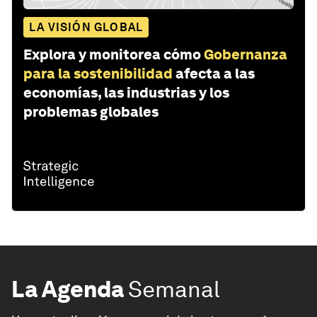
LA VISIÓN GLOBAL
Explora y monitorea cómo
Gobernanza
para la sostenibilidad
afecta a las
economías, las industrias y los
problemas globales
La Agenda
Semanal