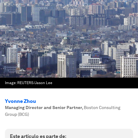
Image:
REUTERS/Jason Lee
Yvonne Zhou
Managing Director and Senior Partner
,
Boston Consulting
Group (BCG)
Este artículo es parte de: