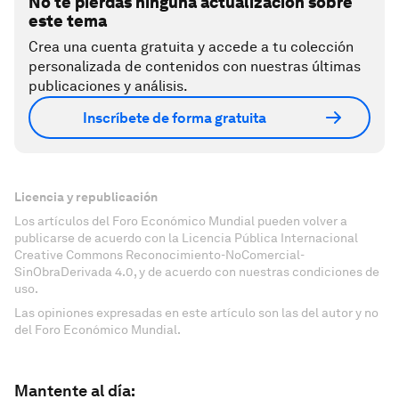
No te pierdas ninguna actualización sobre
este tema
Crea una cuenta gratuita y accede a tu colección
personalizada de contenidos con nuestras últimas
publicaciones y análisis.
Inscríbete de forma gratuita
Licencia y republicación
Los artículos del Foro Económico Mundial pueden volver a
publicarse de acuerdo con la Licencia Pública Internacional
Creative Commons Reconocimiento-NoComercial-
SinObraDerivada 4.0, y de acuerdo con nuestras condiciones de
uso.
Las opiniones expresadas en este artículo son las del autor y no
del Foro Económico Mundial.
Mantente al día: