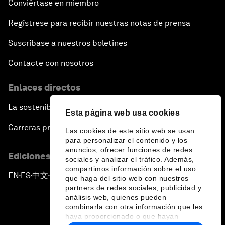
Conviértase en miembro
Regístrese para recibir nuestras notas de prensa
Suscríbase a nuestros boletines
Contacte con nosotros
Enlaces directos
La sostenibilidad en el Foro
Esta página web usa cookies
Carreras profesionales
Las cookies de este sitio web se usan
para personalizar el contenido y los
anuncios, ofrecer funciones de redes
Ediciones en otros idiomas
sociales y analizar el tráfico. Además,
compartimos información sobre el uso
EN
ES
中文
日本語
▪
▪
▪
que haga del sitio web con nuestros
partners de redes sociales, publicidad y
análisis web, quienes pueden
combinarla con otra información que les
haya proporcionado o que hayan