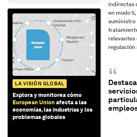
indirectas 
en modo 5, 
suministro 
tratamiento
relevantes 
regulación 
“
Destaca
LA VISIÓN GLOBAL
servicio
Explora y monitorea cómo
particul
European Union
afecta a las
empleos
economías, las industrias y los
problemas globales