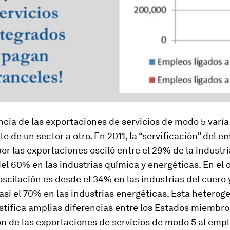
cia de las exportaciones de servicios de modo 5 varía
 de un sector a otro. En 2011, la “servificación” del e
or las exportaciones osciló entre el 29% de la industria
el 60% en las industrias química y energéticas. En el 
oscilación es desde el 34% en las industrias del cuero 
si el 70% en las industrias energéticas. Esta heterog
ustifica amplias diferencias entre los Estados miembros
n de las exportaciones de servicios de modo 5 al empl