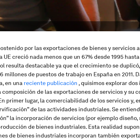
ostenido por las exportaciones de bienes y servicios al
a UE creció nada menos que un 67% desde 1995 hasta 2
l resulta destacable ya que el crecimiento se duplicó
,6 millones de puestos de trabajo en España en 2011. 
a, en una
reciente publicación
, quisimos explorar dos
a composición de las exportaciones de servicios y su 
En primer lugar, la comerciabilidad de los servicios y,
servificación” de las actividades industriales. Se entien
ión” la incorporación de servicios (por ejemplo diseño,
 producción de bienes industriales. Esta realidad supon
nes de bienes industriales incorporan también export