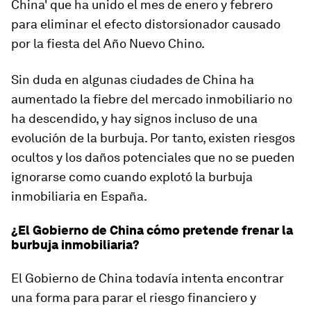
China' que ha unido el mes de enero y febrero
para eliminar el efecto distorsionador causado
por la fiesta del Año Nuevo Chino.
Sin duda en algunas ciudades de China ha
aumentado la fiebre del mercado inmobiliario no
ha descendido, y hay signos incluso de una
evolución de la burbuja. Por tanto, existen riesgos
ocultos y los daños potenciales que no se pueden
ignorarse como cuando explotó la burbuja
inmobiliaria en España.
¿El Gobierno de China cómo pretende frenar la
burbuja inmobiliaria?
El Gobierno de China todavía intenta encontrar
una forma para parar el riesgo financiero y