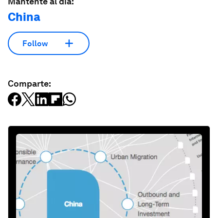
Mantente al día:
China
Follow
Comparte: