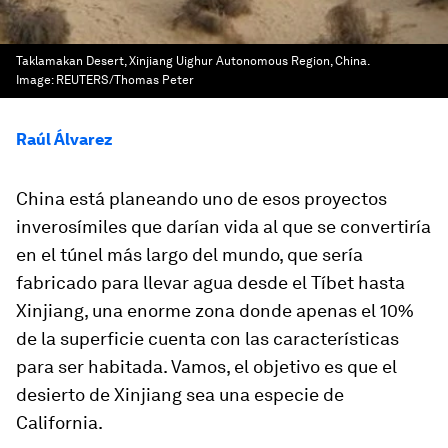
Taklamakan Desert, Xinjiang Uighur Autonomous Region, China.
Image:
REUTERS/Thomas Peter
Raúl Álvarez
China está planeando uno de esos proyectos
inverosímiles que darían vida al que se convertiría
en el túnel más largo del mundo, que sería
fabricado para llevar agua desde el Tíbet hasta
Xinjiang, una enorme zona donde apenas el 10%
de la superficie cuenta con las características
para ser habitada. Vamos, el objetivo es que el
desierto de Xinjiang sea una especie de
California.