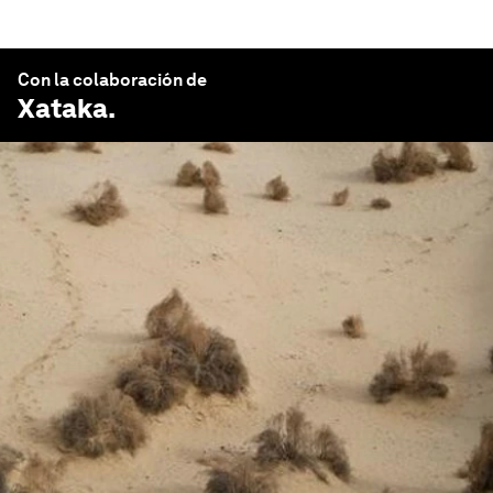
Con la colaboración de
Xataka
.