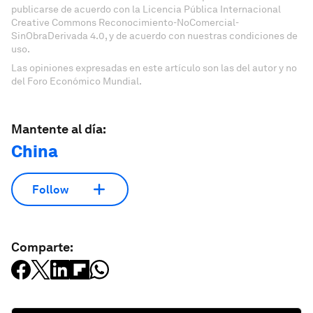
publicarse de acuerdo con la Licencia Pública Internacional
Creative Commons Reconocimiento-NoComercial-
SinObraDerivada 4.0, y de acuerdo con nuestras condiciones de
uso.
Las opiniones expresadas en este artículo son las del autor y no
del Foro Económico Mundial.
Mantente al día:
China
Follow
Comparte: