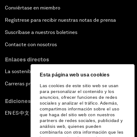
Conviértase en miembro
Regístrese para recibir nuestras notas de prensa
Suscríbase a nuestros boletines
Contacte con nosotros
Enlaces directos
La sostenibilidad en el Foro
Esta página web usa cookies
Carreras profesionales
Las cookies de este sitio web se usan
para personalizar el contenido y los
anuncios, ofrecer funciones de redes
Ediciones en otros idiomas
sociales y analizar el tráfico. Además,
compartimos información sobre el uso
EN
ES
中文
日本語
▪
▪
▪
que haga del sitio web con nuestros
partners de redes sociales, publicidad y
análisis web, quienes pueden
combinarla con otra información que les