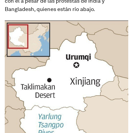
con él a pesar de las protestas de India y
Bangladesh, quienes están río abajo.