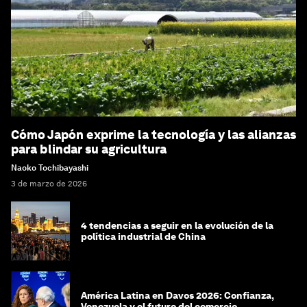
Cómo Japón exprime la tecnología y las alianzas
para blindar su agricultura
Naoko Tochibayashi
3 de marzo de 2026
4 tendencias a seguir en la evolución de la
política industrial de China
América Latina en Davos 2026: Confianza,
Venezuela y el futuro del comercio