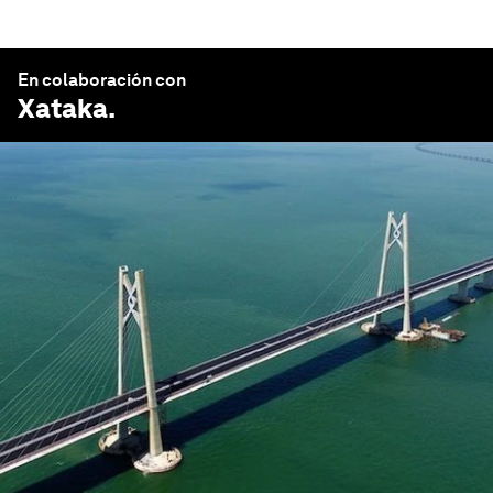
En colaboración con
Xataka
.