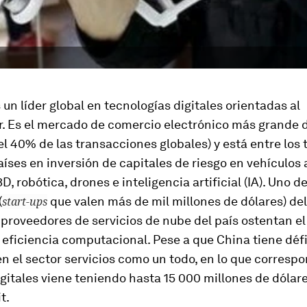
 un líder global en tecnologías digitales orientadas al
. Es el mercado de comercio electrónico más grande
l 40% de las transacciones globales) y está entre los 
íses en inversión de capitales de riesgo en vehículos
D, robótica, drones e inteligencia artificial (IA). Uno d
(
start-ups
que valen más de mil millones de dólares) de
s proveedores de servicios de nube del país ostentan el
eficiencia computacional. Pese a que China tiene défi
n el sector servicios como un todo, en lo que corresp
igitales viene teniendo hasta 15 000 millones de dólar
t.