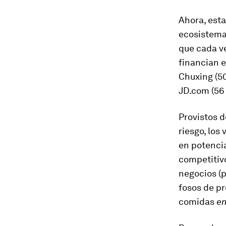
Ahora, esta
ecosistema
que cada ve
financian e
Chuxing (50
JD.com (56 
Provistos 
riesgo, lo
en potenci
competitiv
negocios (
fosos de p
comidas
en