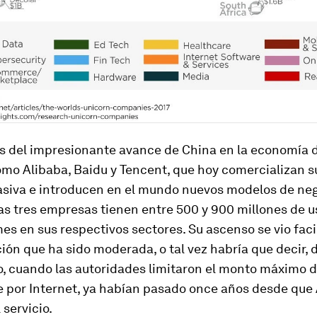
s del impresionante avance de China en la economía d
mo Alibaba, Baidu y Tencent, que hoy comercializan su
asiva e introducen en el mundo nuevos modelos de neg
as tres empresas tienen entre 500 y 900 millones de u
mes en sus respectivos sectores. Su ascenso se vio faci
ión que ha sido moderada, o tal vez habría que decir,
o, cuando las autoridades limitaron el monto máximo d
e por Internet, ya habían pasado once años desde que 
 servicio.