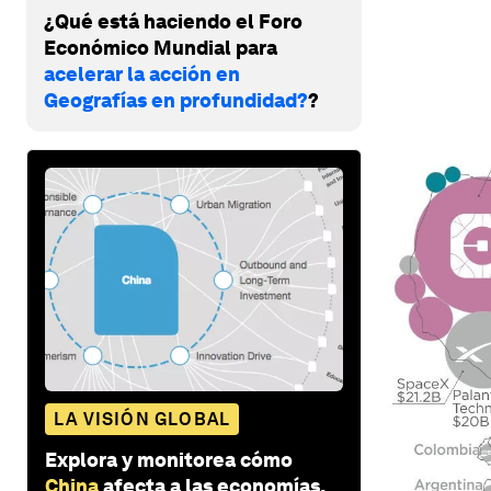
¿Qué está haciendo el Foro
Económico Mundial para
acelerar la acción en
Geografías en profundidad?
?
LA VISIÓN GLOBAL
Explora y monitorea cómo
China
afecta a las economías,