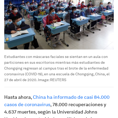
Estudiantes con máscaras faciales se sientan en un aula con
particiones en sus escritorios mientras más estudiantes de
Chongqing regresan al campus tras el brote de la enfermedad
coronavirus (COVID-19), en una escuela de Chongqing, China, el
27 de abril de 2020.
Image:
REUTERS
Hasta ahora,
China ha informado de casi 84.000
casos de coronavirus
, 78.000 recuperaciones y
4.637 muertes, según la Universidad Johns