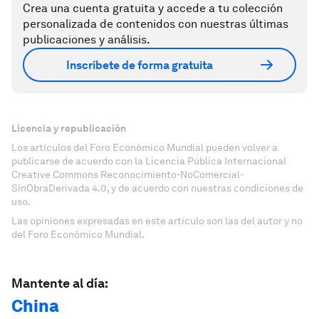
Crea una cuenta gratuita y accede a tu colección
personalizada de contenidos con nuestras últimas
publicaciones y análisis.
Inscríbete de forma gratuita
Licencia y republicación
Los artículos del Foro Económico Mundial pueden volver a
publicarse de acuerdo con la Licencia Pública Internacional
Creative Commons Reconocimiento-NoComercial-
SinObraDerivada 4.0, y de acuerdo con nuestras condiciones de
uso.
Las opiniones expresadas en este artículo son las del autor y no
del Foro Económico Mundial.
Mantente al día:
China