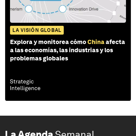
LA VISIÓN GLOBAL
Explora y monitorea cómo
China
afecta
a las economías, las industrias y los
problemas globales
La Agenda
Semanal