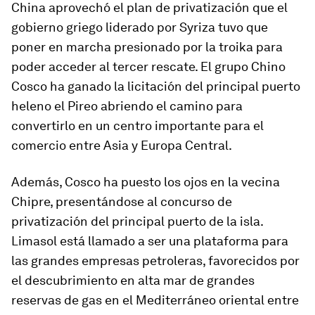
China
aprovechó el plan de privatización que el
gobierno griego liderado por Syriza
tuvo que
poner en marcha presionado por la troika para
poder acceder al tercer rescate. El grupo Chino
Cosco ha ganado la licitación del principal puerto
heleno el Pireo abriendo el camino para
convertirlo en un centro importante para el
comercio entre Asia y Europa Central.
Además, Cosco ha puesto los ojos en la vecina
Chipre, presentándose al concurso de
privatización del principal puerto de la isla.
Limasol está llamado a ser una plataforma para
las grandes empresas petroleras, favorecidos por
el descubrimiento en alta mar de grandes
reservas de gas en el Mediterráneo oriental entre