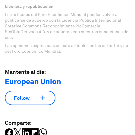
Licencia y republicación
Los artículos del Foro Económico Mundial pueden volver a
publicarse de acuerdo con la Licencia Pública Internacional
Creative Commons Reconocimiento-NoComercial-
SinObraDerivada 4.0, y de acuerdo con nuestras condiciones de
uso.
Las opiniones expresadas en este artículo son las del autor y no
del Foro Económico Mundial.
Mantente al día:
European Union
Follow
Comparte: