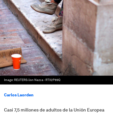
Image:
REUTERS/Jon Nazca - RTX2P89Q
Carlos Laorden
Casi 7,5 millones de adultos de la Unión Europea