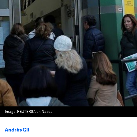
Image:
REUTERS/Jon Nazca
Andrés Gil