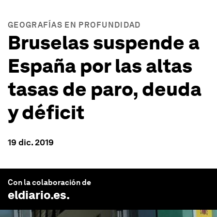
GEOGRAFÍAS EN PROFUNDIDAD
Bruselas suspende a
España por las altas
tasas de paro, deuda
y déficit
19 dic. 2019
Con la colaboración de
eldiario.es
.