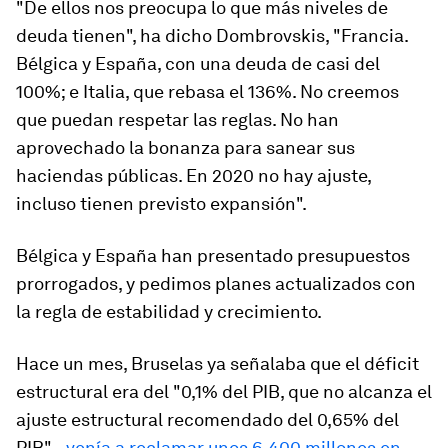
"De ellos nos preocupa lo que más niveles de
deuda tienen", ha dicho Dombrovskis, "Francia.
Bélgica y España, con una deuda de casi del
100%; e Italia, que rebasa el 136%. No creemos
que puedan respetar las reglas. No han
aprovechado la bonanza para sanear sus
haciendas públicas. En 2020 no hay ajuste,
incluso tienen previsto expansión".
Bélgica y España han presentado presupuestos
prorrogados, y pedimos planes actualizados con
la regla de estabilidad y crecimiento.
Hace un mes, Bruselas ya señalaba que el déficit
estructural era del "0,1% del PIB, que no alcanza el
ajuste estructural recomendado del 0,65% del
PIB" –
venía a reclamar unos 6.400 millones en