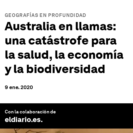
GEOGRAFÍAS EN PROFUNDIDAD
Australia en llamas:
una catástrofe para
la salud, la economía
y la biodiversidad
9 ene. 2020
Con la colaboración de
eldiario.es
.