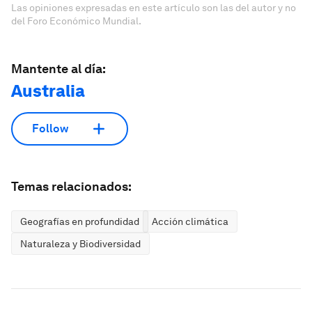
Las opiniones expresadas en este artículo son las del autor y no
del Foro Económico Mundial.
Mantente al día:
Australia
Follow
Temas relacionados:
Geografías en profundidad
Acción climática
Naturaleza y Biodiversidad