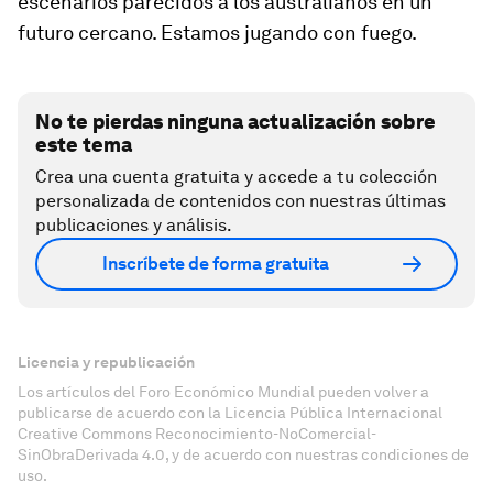
escenarios parecidos a los australianos en un
futuro cercano. Estamos jugando con fuego.
No te pierdas ninguna actualización sobre
este tema
Crea una cuenta gratuita y accede a tu colección
personalizada de contenidos con nuestras últimas
publicaciones y análisis.
Inscríbete de forma gratuita
Licencia y republicación
Los artículos del Foro Económico Mundial pueden volver a
publicarse de acuerdo con la Licencia Pública Internacional
Creative Commons Reconocimiento-NoComercial-
SinObraDerivada 4.0, y de acuerdo con nuestras condiciones de
uso.