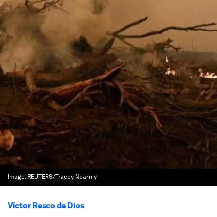
Image:
REUTERS/Tracey Nearmy
Víctor Resco de Dios