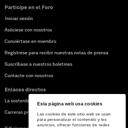
Participe en el Foro
Iniciar sesión
Asóciese con nosotros
Conviértase en miembro
Regístrese para recibir nuestras notas de prensa
Suscríbase a nuestros boletines
Contacte con nosotros
Enlaces directos
La sostenibilidad en el Foro
Esta página web usa cookies
Carreras profesionales
Las cookies de este sitio web se usan
para personalizar el contenido y los
anuncios, ofrecer funciones de redes