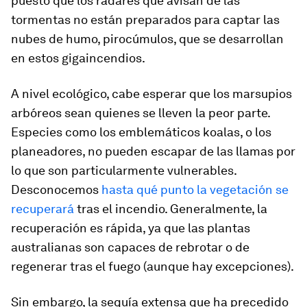
puesto que los radares que avisan de las
tormentas no están preparados para captar las
nubes de humo, pirocúmulos, que se desarrollan
en estos gigaincendios.
A nivel ecológico, cabe esperar que los marsupios
arbóreos sean quienes se lleven la peor parte.
Especies como los emblemáticos koalas, o los
planeadores, no pueden escapar de las llamas por
lo que son particularmente vulnerables.
Desconocemos
hasta qué punto la vegetación se
recuperará
tras el incendio. Generalmente, la
recuperación es rápida, ya que las plantas
australianas son capaces de rebrotar o de
regenerar tras el fuego (aunque hay excepciones).
Sin embargo, la sequía extensa que ha precedido