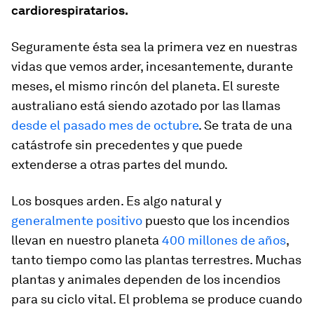
cardiorespiratarios.
Seguramente ésta sea la primera vez en nuestras
vidas que vemos arder, incesantemente, durante
meses, el mismo rincón del planeta. El sureste
australiano está siendo azotado por las llamas
desde el pasado mes de octubre
. Se trata de una
catástrofe sin precedentes y que puede
extenderse a otras partes del mundo.
Los bosques arden. Es algo natural y
generalmente positivo
puesto que los incendios
llevan en nuestro planeta
400 millones de años
,
tanto tiempo como las plantas terrestres. Muchas
plantas y animales dependen de los incendios
para su ciclo vital. El problema se produce cuando