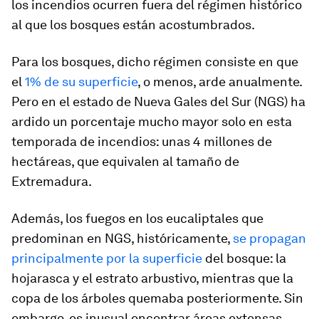
los incendios ocurren fuera del régimen histórico
al que los bosques están acostumbrados.
Para los bosques, dicho régimen consiste en que
el
1% de su superficie
, o menos, arde anualmente.
Pero en el estado de Nueva Gales del Sur (NGS) ha
ardido un porcentaje mucho mayor solo en esta
temporada de incendios: unas 4 millones de
hectáreas, que equivalen al tamaño de
Extremadura.
Además, los fuegos en los eucaliptales que
predominan en NGS, históricamente,
se propagan
principalmente por la superficie
del bosque: la
hojarasca y el estrato arbustivo, mientras que la
copa de los árboles quemaba posteriormente. Sin
embargo, es inusual encontrar áreas extensas