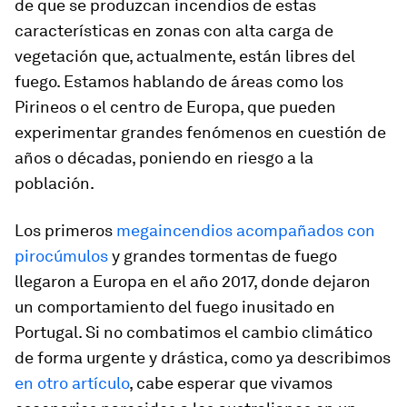
de que se produzcan incendios de estas
características en zonas con alta carga de
vegetación que, actualmente, están libres del
fuego. Estamos hablando de áreas como los
Pirineos o el centro de Europa, que pueden
experimentar grandes fenómenos en cuestión de
años o décadas, poniendo en riesgo a la
población.
Los primeros
megaincendios acompañados con
pirocúmulos
y grandes tormentas de fuego
llegaron a Europa en el año 2017, donde dejaron
un comportamiento del fuego inusitado en
Portugal. Si no combatimos el cambio climático
de forma urgente y drástica, como ya describimos
en otro artículo
, cabe esperar que vivamos