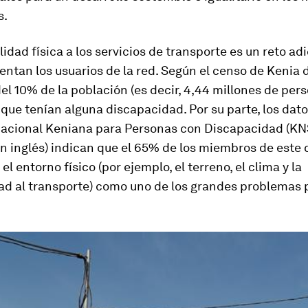
s.
lidad física a los servicios de transporte es un reto adi
entan los usuarios de la red. Según el censo de Kenia 
el 10% de la población (es decir, 4,44 millones de per
que tenían alguna discapacidad. Por su parte, los dato
acional Keniana para Personas con Discapacidad (K
en inglés) indican que el 65% de los miembros de este 
l entorno físico (por ejemplo, el terreno, el clima y la
ad al transporte) como uno de los grandes problemas 