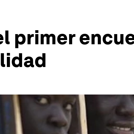
el primer encu
lidad