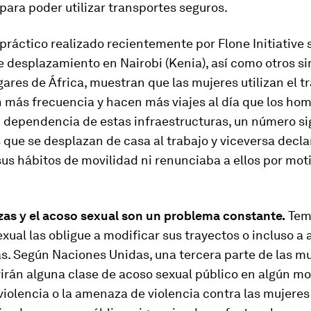
ara poder utilizar transportes seguros.
práctico realizado recientemente por Flone Initiative 
 desplazamiento en Nairobi (Kenia), así como otros si
gares de África, muestran que las mujeres utilizan el t
 más frecuencia y hacen más viajes al día que los hom
 dependencia de estas infraestructuras, un número si
 que se desplazan de casa al trabajo y viceversa decla
s hábitos de movilidad ni renunciaba a ellos por mot
as y el acoso sexual son un problema constante.
Tem
exual las obligue a modificar sus trayectos o incluso 
as. Según Naciones Unidas, una tercera parte de las mu
irán alguna clase de acoso sexual público en algún 
 violencia o la amenaza de violencia contra las mujeres 