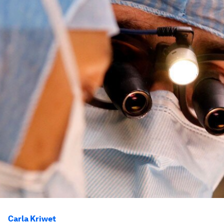
Carla Kriwet