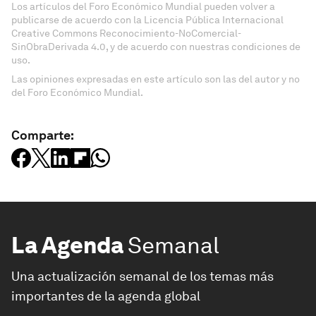
Los artículos del Foro Económico Mundial pueden volver a
publicarse de acuerdo con la Licencia Pública Internacional
Creative Commons Reconocimiento-NoComercial-
SinObraDerivada 4.0, y de acuerdo con nuestras condiciones de
uso.
Las opiniones expresadas en este artículo son las del autor y no
del Foro Económico Mundial.
Comparte:
La Agenda
Semanal
Una actualización semanal de los temas más
importantes de la agenda global