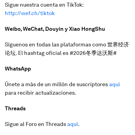
Sigue nuestra cuenta en TikTok:
http://wef.ch/tiktok
Weibo, WeChat, Douyin y Xiao HongShu
Síguenos en todas las plataformas como 世界经济
论坛. El hashtag oficial es #2026冬季达沃斯#
WhatsApp
Únete a más de un millón de suscriptores
aquí
para recibir actualizaciones.
Threads
Sigue al Foro en Threads
aquí
.