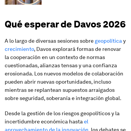
“Espíritu de diálogo”
Qué esperar de Davos 2026
A lo largo de diversas sesiones sobre
geopolítica
y
crecimiento
, Davos explorará formas de renovar
la cooperación en un contexto de normas
cuestionadas, alianzas tensas y una confianza
erosionada. Los nuevos modelos de colaboración
pueden abrir nuevas oportunidades, incluso
mientras se replantean supuestos arraigados
sobre seguridad, soberanía e integración global.
Desde la gestión de los riesgos geopolíticos y la
incertidumbre económica hasta
el
aprovechamiento de la innovación
, los debates se