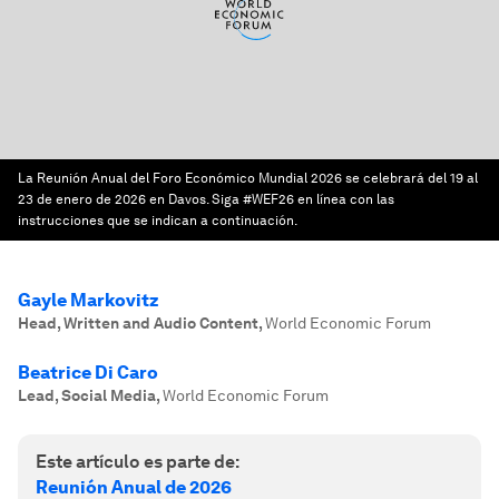
La Reunión Anual del Foro Económico Mundial 2026 se celebrará del 19 al
23 de enero de 2026 en Davos. Siga #WEF26 en línea con las
instrucciones que se indican a continuación.
Gayle Markovitz
Head, Written and Audio Content
,
World Economic Forum
Beatrice Di Caro
Lead, Social Media
,
World Economic Forum
Este artículo es parte de:
Reunión Anual de 2026