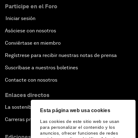
Participe en el Foro
Iniciar sesión
Asóciese con nosotros
Conviértase en miembro
Regístrese para recibir nuestras notas de prensa
Suscríbase a nuestros boletines
Contacte con nosotros
Enlaces directos
La sostenibilidad en el Foro
Esta página web usa cookies
Carreras profesionales
Las cookies de este sitio web se usan
para personalizar el contenido y los
anuncios, ofrecer funciones de redes
Ediciones en otros idiomas