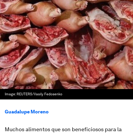
Image:
REUTERS/Vasily Fedosenko
Guadalupe Moreno
Muchos alimentos que son beneficiosos para la