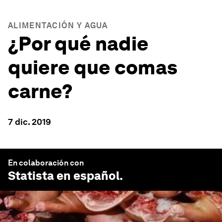
ALIMENTACIÓN Y AGUA
¿Por qué nadie
quiere que comas
carne?
7 dic. 2019
En colaboración con
Statista en español
.