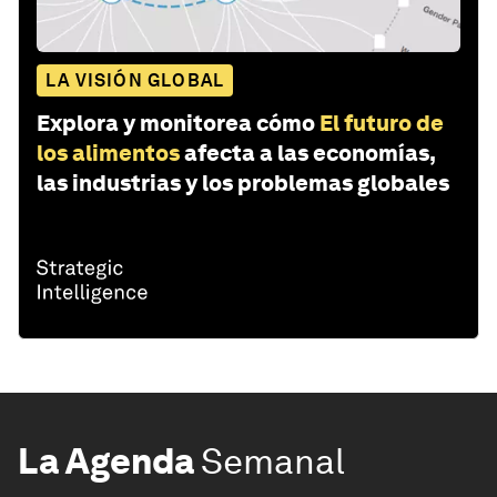
LA VISIÓN GLOBAL
Explora y monitorea cómo
El futuro de
los alimentos
afecta a las economías,
las industrias y los problemas globales
La Agenda
Semanal