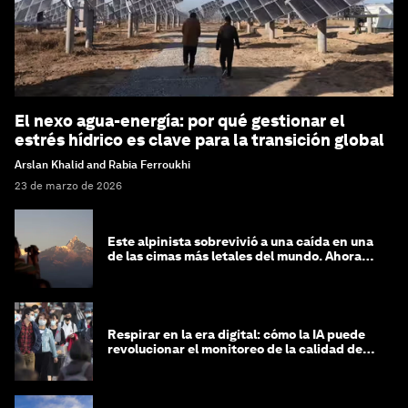
El nexo agua-energía: por qué gestionar el
estrés hídrico es clave para la transición global
Arslan Khalid and Rabia Ferroukhi
23 de marzo de 2026
Este alpinista sobrevivió a una caída en una
de las cimas más letales del mundo. Ahora
lucha por protegerla
Respirar en la era digital: cómo la IA puede
revolucionar el monitoreo de la calidad del
aire