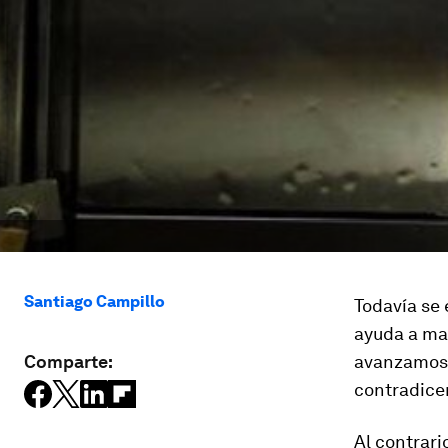
Santiago Campillo
Todavía se 
ayuda a ma
Comparte:
avanzamos e
contradice
Al contrari