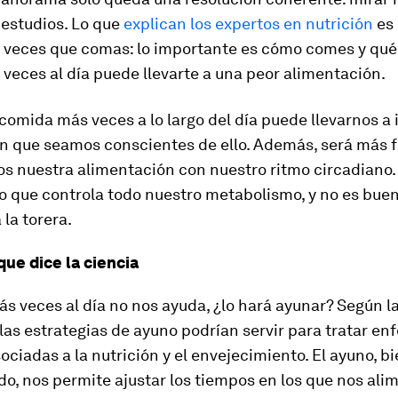
 estudios. Lo que
explican los expertos en nutrición
es 
s veces que comas: lo importante es cómo comes y qu
eces al día puede llevarte a una peor alimentación.
 comida más veces a lo largo del día puede llevarnos a 
n que seamos conscientes de ello. Además, será más f
 nuestra alimentación con nuestro ritmo circadiano. 
no que controla todo nuestro metabolismo, y no es bue
 la torera.
que dice la ciencia
s veces al día no nos ayuda, ¿lo hará ayunar? Según l
 las estrategias de ayuno podrían servir para tratar 
ociadas a la nutrición y el envejecimiento. El ayuno, b
o, nos permite ajustar los tiempos en los que nos al