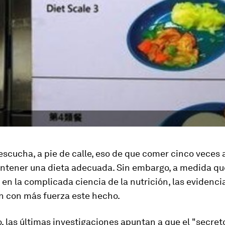
escucha, a pie de calle, eso de que comer cinco veces a
ntener una dieta adecuada. Sin embargo, a medida qu
n la complicada ciencia de la nutrición, las evidenci
n con más fuerza este hecho.
o, las últimas investigaciones apuntan a que el "secret