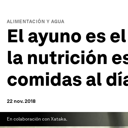
ALIMENTACIÓN Y AGUA
El ayuno es el
la nutrición 
comidas al dí
22 nov. 2018
En colaboración con Xataka.