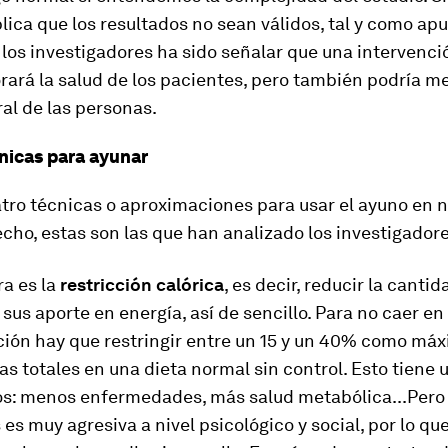
lica que los resultados no sean válidos, tal y como apu
 los investigadores ha sido señalar que una intervenci
ará la salud de los pacientes, pero también podría me
al de las personas.
nicas para ayunar
tro técnicas o aproximaciones para usar el ayuno en 
echo, estas son las que han analizado los investigadore
ra es la
restricción calórica
, es decir, reducir la canti
sus aporte en energía, así de sencillo. Para no caer en
ción hay que restringir entre un 15 y un 40% como má
ías totales en una dieta normal sin control. Esto tiene 
os: menos enfermedades, más salud metabólica...Pero 
 es muy agresiva a nivel psicológico y social, por lo qu