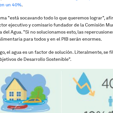
 en un 40%
.
ema "está socavando todo lo que queremos lograr", af
ctor ejecutivo y comisario fundador de la Comisión Mu
 del Agua. "Si no solucionamos esto, las repercusiones
limentaria para todos y en el PIB serán enormes.
o, el agua es un factor de solución. Literalmente, se fi
bjetivos de Desarrollo Sostenible".