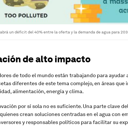
abrá un déficit del 40% entre la oferta y la demanda de agua para 203
ación de alto impacto
res de todo el mundo están trabajando para ayudar a
etas diferentes de este tema complejo, en áreas que 
idad, alimentación, energía y clima.
ovación por sí sola no es suficiente. Una parte clave de
 quienes crean soluciones centradas en el agua con e
nversores y responsables políticos para facilitar su ex