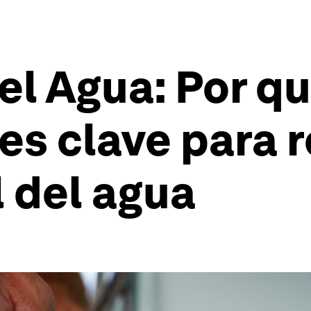
el Agua: Por qu
es clave para r
l del agua