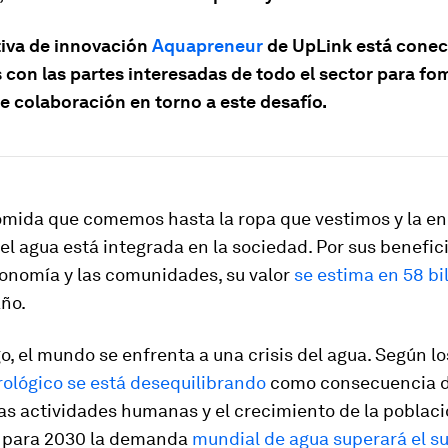
tiva de innovación
Aquapreneur
de UpLink está conec
s con las partes interesadas de todo el sector para f
e colaboración en torno a este desafío.
omida que comemos hasta la ropa que vestimos y la en
 el agua está integrada en la sociedad. Por sus benefic
conomía y las comunidades, su valor
se estima en 58 bi
año.
, el mundo se enfrenta a una crisis del agua. Según lo
rológico se está desequilibrando
como consecuencia de
las actividades humanas y el crecimiento de la poblaci
 para 2030 la demanda
mundial de agua superará el s