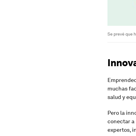
Se prevé que h
Innov
Emprendedo
muchas fac
salud y equ
Pero la inn
conectar a
expertos, i