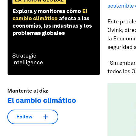
sostenible
Explora y monitorea cómo
El
cambio climático
afecta a las
Este probl
economías, las industrias y los
Ovink, dire
problemas globales
la Economía
seguridad a
"Sin embarg
todos los O
Mantente al día:
El cambio climático
Follow