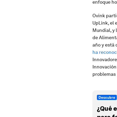
enfoque hol
Ovink parti
UpLink, el 
Mundial, y
de Alimenta
año y está 
ha reconoc
Innovadore
Innovación
problemas 
Descubre
¿Qué e