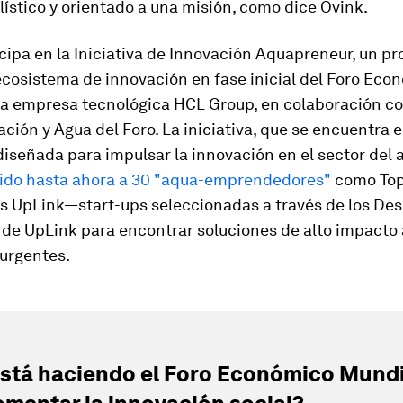
ístico y orientado a una misión, como dice Ovink.
cipa en la Iniciativa de Innovación Aquapreneur, un p
ecosistema de innovación en fase inicial del Foro Eco
 la empresa tecnológica HCL Group, en colaboración co
ción y Agua del Foro. La iniciativa, que se encuentra e
diseñada para impulsar la innovación en el sector del 
ido hasta ahora a 30 "aqua-emprendedores"
como To
s UpLink—start-ups seleccionadas a través de los Des
 de UpLink para encontrar soluciones de alto impacto 
urgentes.
stá haciendo el Foro Económico Mundi