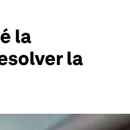
é la
esolver la